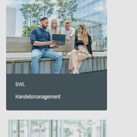
Management
BWL
Handelsmanagement
Mehr
zu
Handelsmanagement