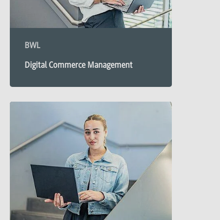
BWL
Digital Commerce Management
Mehr
zu
Digital
Commerce
Management