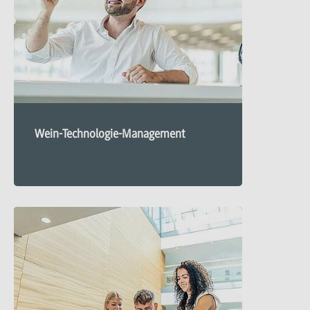
Wein-Technologie-Management
Mehr
zu
Wein-
Technologie-
Management