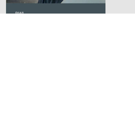
BWL
Technical Management
Mehr
zu
Technical
Management