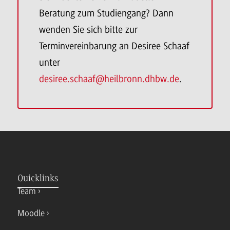
Beratung zum Studiengang? Dann
wenden Sie sich bitte zur
Terminvereinbarung an Desiree Schaaf
unter
desiree.schaaf@heilbronn.dhbw.de
.
Quicklinks
Team
Moodle