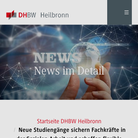
NEWS & PRESSE
News im Detail
Startseite DHBW Heilbronn
Neue Studiengänge sichern Fachkräfte in