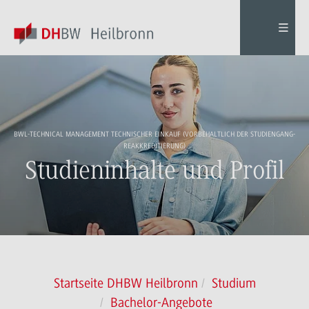
BWL-TECHNICAL MANAGEMENT TECHNISCHER EINKAUF (VORBEHALTLICH DER STUDIENGANG-
REAKKREDITIERUNG)
Studieninhalte und Profil
Startseite DHBW Heilbronn
Studium
Bachelor-Angebote