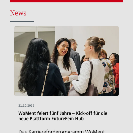
News
21.10.2025
WoMent feiert fünf Jahre – Kick-off für die
neue Plattform FutureFem Hub
Das Karriereförderprogramm WoMent