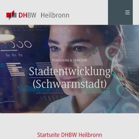
FORSCHUNG & TRANSFER
Stadtentwicklung
(Schwarmstadt)
Startseite DHBW Heilbronn