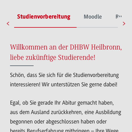
al
Studienvorbereitung
Moodle
Rund 
Willkommen an der DHBW Heilbronn,
liebe zukünftige Studierende!
Schön, dass Sie sich für die Studienvorbereitung
interessieren! Wir unterstützen Sie gerne dabei!
Egal, ob Sie gerade Ihr Abitur gemacht haben,
aus dem Ausland zurückkehren, eine Ausbildung
begonnen oder abgeschlossen haben oder
bereits Berufserfahrung mitbringen – Ihre Wege