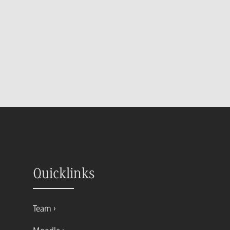
Quicklinks
Team