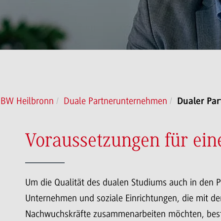
HBW Heilbronn
Duale Partnerunternehmen
Dualer Pa
Voraussetzungen für ein
Um die Qualität des dualen Studiums auch in den Pr
Unternehmen und soziale Einrichtungen, die mit der
Nachwuchskräfte zusammenarbeiten möchten, best