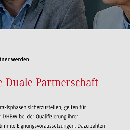
rtner werden
e Duale Partnerschaft
axisphasen sicherzustellen, gelten für
 DHBW bei der Qualifizierung ihrer
immte Eignungsvoraussetzungen. Dazu zählen