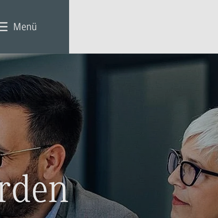
Menü
erden