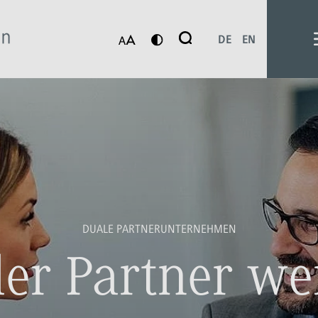
Suche
DE
EN
Suchen
DUALE PARTNERUNTERNEHMEN
er Partner w