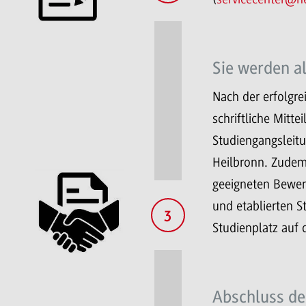
Sie werden a
Nach der erfolgre
schriftliche Mitt
Studiengangsleit
Heilbronn. Zudem 
geeigneten Bewer
und etablierten S
3
Studienplatz auf 
Abschluss de