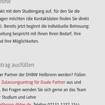
ahme
kt mit dem Studiengang auf, für den Sie die
agen möchten (die Kontaktdaten finden Sie direkt
g
). Bereits jetzt beginnt die individuelle Betreuung:
eitung bespricht mit Ihnen Ihren Bedarf, Ihre
d Ihre Möglichkeiten.
trag ausfüllen
er Partner der DHBW Heilbronn werden? Füllen
n
Zulassungsantrag für Duale Partner
aus und
. Bei Fragen wenden Sie sich gerne an das Team
er Studium und Lehre
eilbronn.dhbw.de
, Telefon 07131 1237 234).