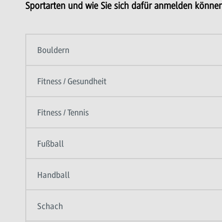
Sportarten und wie Sie sich dafür anmelden können,
Bouldern
Fitness / Gesundheit
Fitness / Tennis
Fußball
Handball
Schach