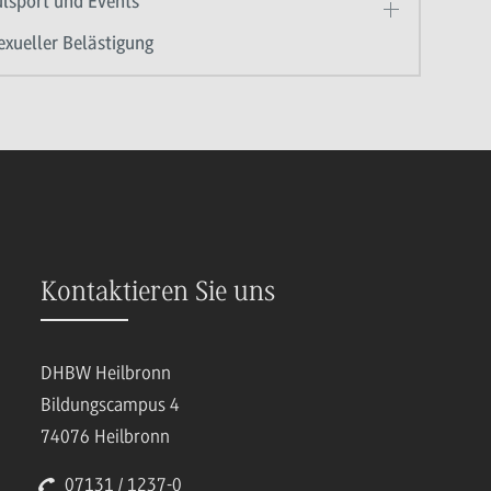
lsport und Events
xueller Belästigung
Kontaktieren Sie uns
DHBW Heilbronn
Bildungscampus 4
74076 Heilbronn
07131 / 1237-0