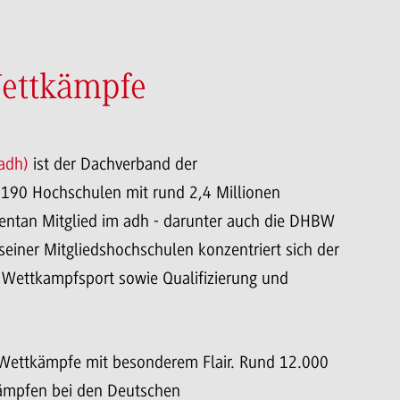
Wettkämpfe
adh)
ist der Dachverband der
 190 Hochschulen mit rund 2,4 Millionen
ntan Mitglied im adh - darunter auch die DHBW
seiner Mitgliedshochschulen konzentriert sich der
r Wettkampfsport sowie Qualifizierung und
en Wettkämpfe mit besonderem Flair. Rund 12.000
kämpfen bei den Deutschen