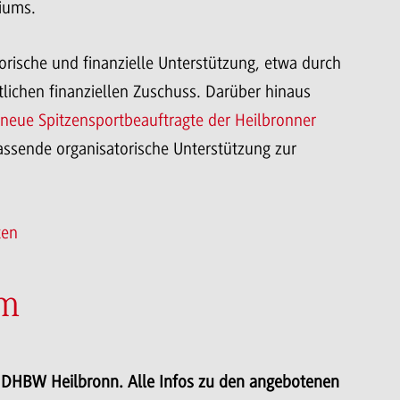
diums.
torische und finanzielle Unterstützung, etwa durch
lichen finanziellen Zuschuss. Darüber hinaus
r neue Spitzensportbeauftragte der Heilbronner
fassende organisatorische Unterstützung zur
ten
mm
 DHBW Heilbronn. Alle Infos zu den angebotenen