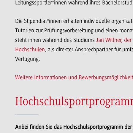
Leitungssportler*innen während ihres Bachelorstu
Die Stipendiat*innen erhalten individuelle organisa
Tutorien zur Prüfungsvorbereitung und einen monat
steht ihnen während des Studiums
Jan Willner, de
Hochschulen
, als direkter Ansprechpartner für um
Verfügung.
Weitere Informationen und Bewerbungsmöglichkei
Hochschulsportprogra
Anbei finden Sie das Hochschulsportprogramm der