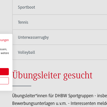
Sportboot
Tennis
Unterwasserrugby
mungen
essern,
Volleyball
 weitere
Übungsleiter gesucht
Übungsleiter*innen für DHBW Sportgruppen - insbes
Bewerbungsunterlagen u.v.m. - Interessenten melde