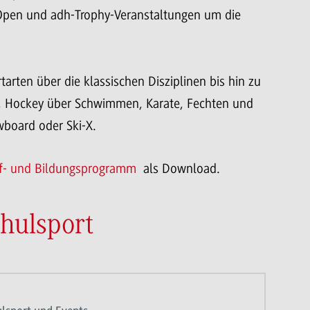
Open und adh-Trophy-Veranstaltungen um die
arten über die klassischen Disziplinen bis hin zu
ll, Hockey über Schwimmen, Karate, Fechten und
wboard oder Ski-X.
f- und Bildungsprogramm
als Download.
hulsport