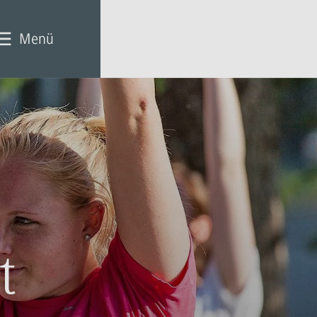
Menü
t