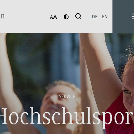
Suche
DE
EN
Suchen
SERVICE
Hochschulspor