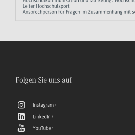
Hochschulkommunikation und Marketing / Hochschu
Leiter Hochschulsport
Ansprechperson für Fragen im Zusammenhang mit se
Folgen Sie uns auf
Instagram
LinkedIn
YouTube