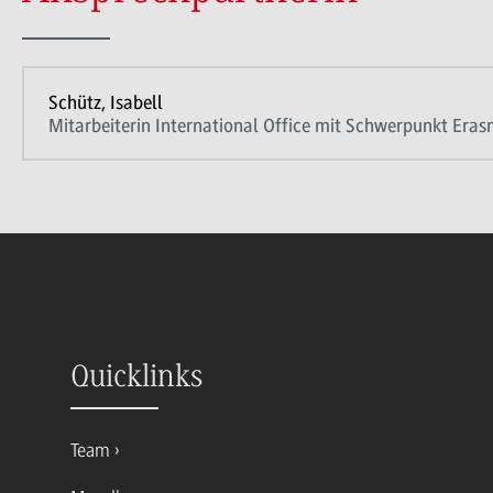
Schütz, Isabell
Mitarbeiterin International Office mit Schwerpunkt Era
Quicklinks
Team