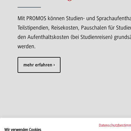
Mit PROMOS können Studien- und Sprachaufentha
Teilstipendien, Reisekosten, Pauschalen für Stud
den Aufenthaltskosten (bei Studienreisen) grundsä
werden.
mehr erfahren
Stibet und DAAD-Preis
Datenschutzbestim
Wir verwenden Cookies