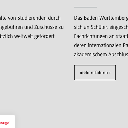
lte von Studierenden durch
Das Baden-Württemberg
iengebühren und Zuschüsse zu
sich an Schüler, eingesc
tzlich weltweit gefördert
Fachrichtungen an staa
deren internationalen Pa
akademischem Abschlus
mehr erfahren
mungen