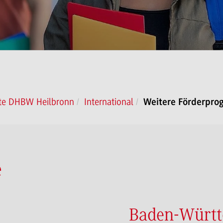
ite DHBW Heilbronn
International
Weitere Förderpr
e
Baden-Württ