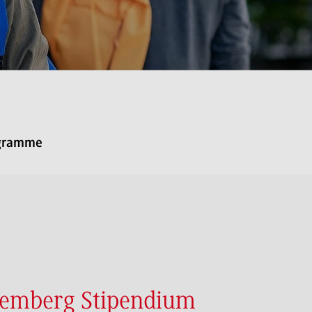
ogramme
emberg Stipendium