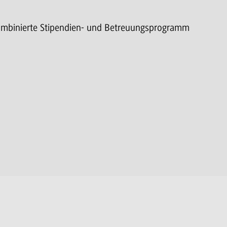
ombinierte Stipendien- und Betreuungsprogramm