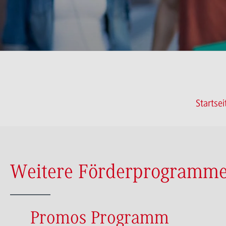
Startse
Weitere Förderprogramm
Promos Programm