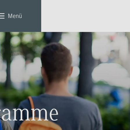
Menü
gramme