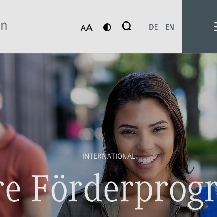
Suche
DE
EN
Suchen
INTERNATIONAL
re Förderpro