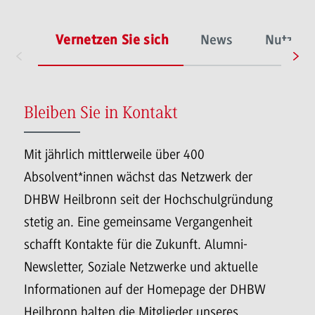
Vernetzen Sie sich
News
Nutzen 
Bleiben Sie in Kontakt
Mit jährlich mittlerweile über 400
Absolvent*innen wächst das Netzwerk der
DHBW Heilbronn seit der Hochschulgründung
stetig an. Eine gemeinsame Vergangenheit
schafft Kontakte für die Zukunft. Alumni-
Newsletter, Soziale Netzwerke und aktuelle
Informationen auf der Homepage der DHBW
Heilbronn halten die Mitglieder unseres