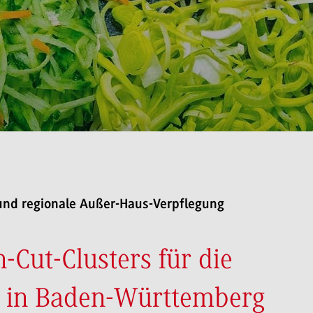
und regionale Außer-Haus-Verpflegung
-Cut-Clusters für die
 in Baden-Württemberg