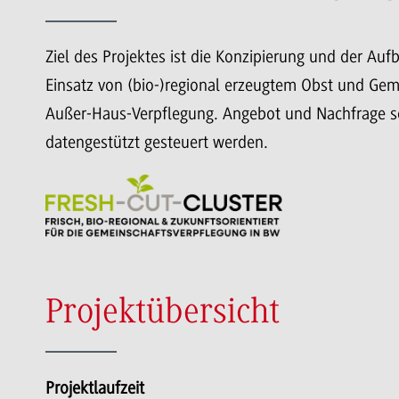
Ziel des Projektes ist die Konzipierung und der Auf
Einsatz von (bio-)regional erzeugtem Obst und Ge
Außer-Haus-Verpflegung. Angebot und Nachfrage so
datengestützt gesteuert werden.
Projektübersicht
Projektlaufzeit