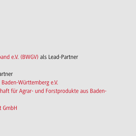
and e.V. (BWGV)
als Lead-Partner
artner
 Baden-Württemberg e.V.
aft für Agrar- und Forstprodukte aus Baden-
ft GmbH