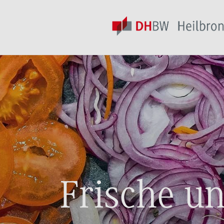
Frische u