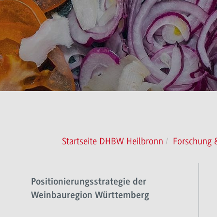
Startseite DHBW Heilbronn
Forschung &
Positionierungsstrategie der
Weinbauregion Württemberg