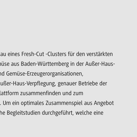
bau eines Fresh-Cut -Clusters für den verstärkten
emüse aus Baden-Württemberg in der Außer-Haus-
und Gemüse-Erzeugerorganisationen,
Außer-Haus-Verpflegung, genauer Betriebe der
n Plattform zusammenfinden und zum
. Um ein optimales Zusammenspiel aus Angebot
he Begleitstudien durchgeführt, welche eine