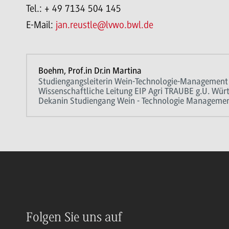
Tel.: + 49 7134 504 145
E-Mail:
jan.reustle@lvwo.bwl.de
Boehm, Prof.in Dr.in Martina
Studiengangsleiterin Wein-Technologie-Management
Wissenschaftliche Leitung EIP Agri TRAUBE g.U. Wü
Dekanin Studiengang Wein - Technologie Manageme
Folgen Sie uns auf