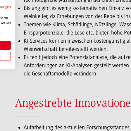
mungen
Bislang gibt es wenig systematischen Einsatz v
Weinkeller, da Erhebungen von der Rebe bis in
essern,
 weitere
Themen wie Klima, Schädlinge, Nützlinge, Was
Einsparpotenziale, die Lese etc. bieten hohe Po
KI-Services können inzwischen kostengünstig als 
Weinwirtschaft bereitgestellt werden.
Es fehlt jedoch eine Potenzialanalyse, die aufzei
Anforderungen an KI-Analysen gestellt werden 
die Geschäftsmodelle verändern.
Angestrebte Innovation
Aufarbeitung des aktuellen Forschungsstandes 