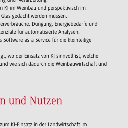
on KI im Weinbau und perspektivisch im
s Glas gedacht werden müssen.
serverbräuche, Düngung, Energiebedarfe und
tenziale für automatisierte Analysen.
Software-as-a-Service für die kleinteilige
gt, wo der Einsatz von KI sinnvoll ist, welche
und wie sich dadurch die Weinbauwirtschaft und
en und Nutzen
zum KI-Einsatz in der Landwirtschaft im