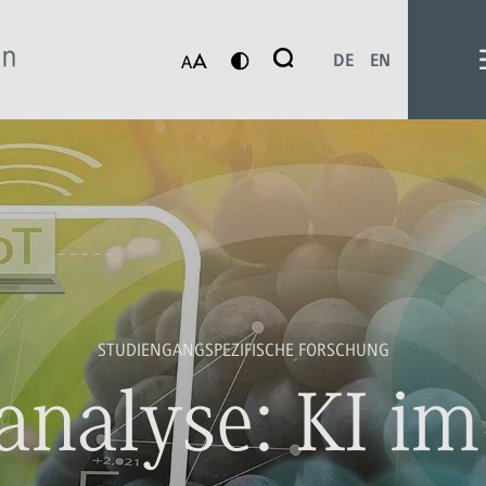
Suche
DE
EN
Suchen
STUDIENGANGSPEZIFISCHE FORSCHUNG
lanalyse: KI i