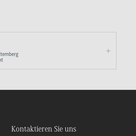
rttemberg
nt
Kontaktieren Sie uns