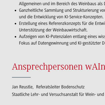
Allgemeinen und im Bereich des Weinbaus als 
Ganzheitliche Sammlung und Strukturierung vo
und die Entwicklung von KI-Service-Konzepten.
Erstellung eines Referenzkonzepts für die Entw
Unterstützung der Weinbauwirtschaft.
Aufzeigen von KI-Potenzialen entlang eines wis
Fokus auf Datengewinnung und KI-gestützter 
Ansprechpersonen wAIn
Jan Reustle, Referatsleiter Bodenschutz
Staatliche Lehr- und Versuchsanstalt für Wein- un