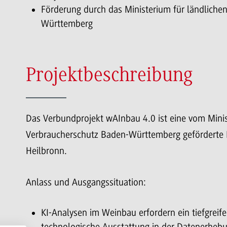
Förderung durch das Ministerium für ländlich
Württemberg
Projektbeschreibung
Das Verbundprojekt wAInbau 4.0 ist eine vom Mini
Verbraucherschutz Baden-Württemberg geförderte P
Heilbronn.
Anlass und Ausgangssituation:
KI-Analysen im Weinbau erfordern ein tiefgrei
technologische Ausstattung in der Datenerhebu