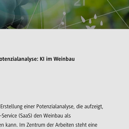
otenzialanalyse: KI im Weinbau
rstellung einer Potenzialanalyse, die aufzeigt,
a-Service (SaaS) den Weinbau als
zen kann. Im Zentrum der Arbeiten steht eine