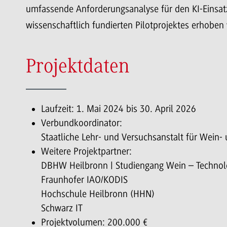
umfassende Anforderungsanalyse für den KI-Einsat
wissenschaftlich fundierten Pilotprojektes erhoben 
Projektdaten
Laufzeit: 1. Mai 2024 bis 30. April 2026
Verbundkoordinator:
Staatliche Lehr- und Versuchsanstalt für Wein
Weitere Projektpartner:
DBHW Heilbronn | Studiengang Wein – Techno
Fraunhofer IAO/KODIS
Hochschule Heilbronn (HHN)
Schwarz IT
Projektvolumen: 200.000 €