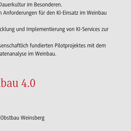
Dauerkultur im Besonderen.
n Anforderungen für den KI-Einsatz im Weinbau
icklung und Implementierung von KI-Services zur
senschaftlich fundierten Pilotprojektes mit dem
Datenanalyse im Weinbau.
bau 4.0
d Obstbau Weinsberg