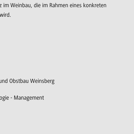
z im Weinbau, die im Rahmen eines konkreten
wird.
- und Obstbau Weinsberg
logie - Management