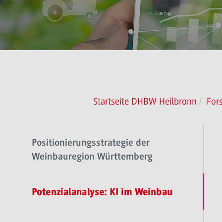
Startseite DHBW Heilbronn
For
Positionierungsstrategie der
Weinbauregion Württemberg
Potenzialanalyse: KI im Weinbau