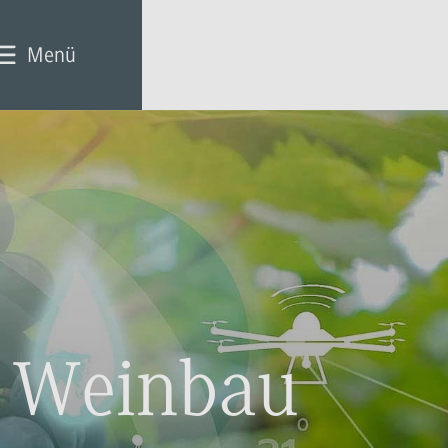
Menü
m Weinbau