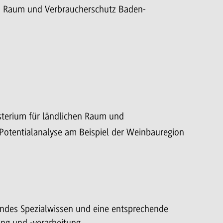
en Raum und Verbraucherschutz Baden-
sterium für ländlichen Raum und
otentialanalyse am Beispiel der Weinbauregion
fendes Spezialwissen und eine entsprechende
ng und -verarbeitung.