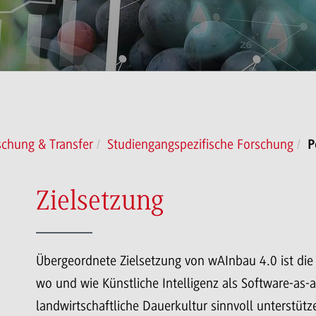
schung & Transfer
Studiengangspezifische Forschung
P
Zielsetzung
Übergeordnete Zielsetzung von wAInbau 4.0 ist die E
wo und wie Künstliche Intelligenz als Software-as-
landwirtschaftliche Dauerkultur sinnvoll unterstüt