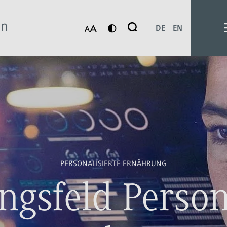
Suche
DE
EN
Suchen
PERSONALISIERTE ERNÄHRUNG
gsfeld Person