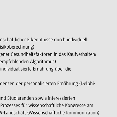
haftlicher Erkenntnisse durch individuell
risikoberechnung)
ener Gesundheitsfaktoren in das Kaufverhalten/
stempfehlenden Algorithmus)
ndividualisierte Ernährung über die
denzen der personalisierten Ernährung (Delphi-
nd Studierenden sowie interessierten
 Prozesses für wissenschaftliche Kongresse am
W-Landschaft (Wissenschaftliche Kommunikation)