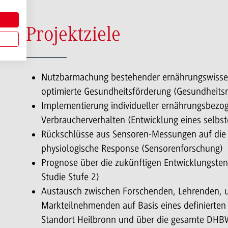
Projektziele
Nutzbarmachung bestehender ernährungswissensc
optimierte Gesundheitsförderung (Gesundheits
Implementierung individueller ernährungsbezog
Verbraucherverhalten (Entwicklung eines selb
Rückschlüsse aus Sensoren-Messungen auf die i
physiologische Response (Sensorenforschung)
Prognose über die zukünftigen Entwicklungsten
Studie Stufe 2)
Austausch zwischen Forschenden, Lehrenden, u
Markteilnehmenden auf Basis eines definierten
Standort Heilbronn und über die gesamte DHB