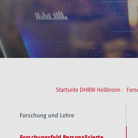
Startseite DHBW Heilbronn
Fors
Forschung und Lehre