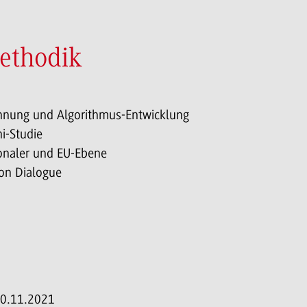
ethodik
chnung und Algorithmus-Entwicklung
i-Studie
ionaler und EU-Ebene
on Dialogue
 30.11.2021