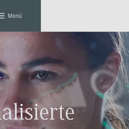
Menü
alisierte