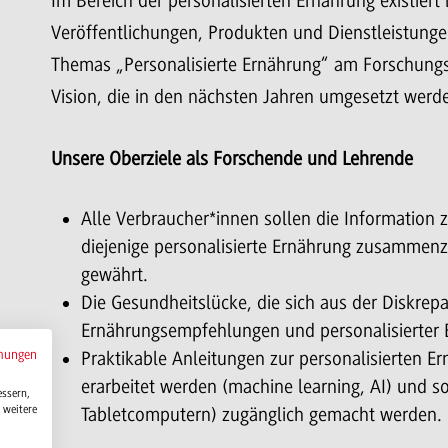
Im Bereich der personalisierten Ernährung existiert 
Veröffentlichungen, Produkten und Dienstleistun
Themas „Personalisierte Ernährung“ am Forschungs
Vision, die in den nächsten Jahren umgesetzt werde
Unsere Oberziele als Forschende und Lehrende
Alle Verbraucher*innen sollen die Information 
diejenige personalisierte Ernährung zusammen
gewährt.
Die Gesundheitslücke, die sich aus der Diskre
Ernährungsempfehlungen und personalisierter E
mungen
Praktikable Anleitungen zur personalisierten 
erarbeitet werden (machine learning, AI) und s
essern,
 weitere
Tabletcomputern) zugänglich gemacht werden.