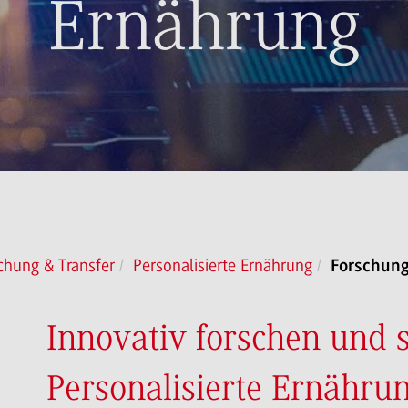
Ernährung
chung & Transfer
Personalisierte Ernährung
Forschung
Innovativ forschen und s
Personalisierte Ernähru