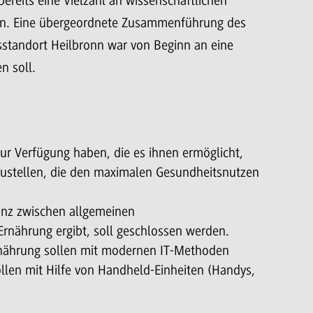
bereits eine Vielzahl an wissenschaftlichen
gen. Eine übergeordnete Zusammenführung des
standort Heilbronn war von Beginn an eine
n soll.
zur Verfügung haben, die es ihnen ermöglicht,
zustellen, die den maximalen Gesundheitsnutzen
panz zwischen allgemeinen
rnährung ergibt, soll geschlossen werden.
Ernährung sollen mit modernen IT-Methoden
ollen mit Hilfe von Handheld-Einheiten (Handys,