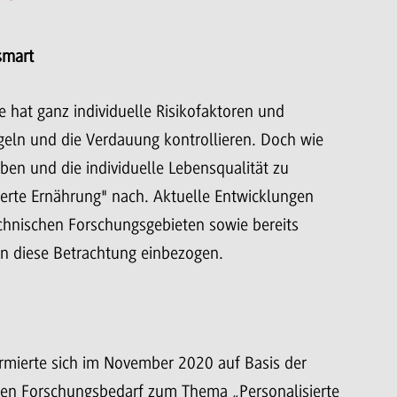
smart
e hat ganz individuelle Risikofaktoren und
geln und die Verdauung kontrollieren. Doch wie
ben und die individuelle Lebensqualität zu
ierte Ernährung" nach. Aktuelle Entwicklungen
chnischen Forschungsgebieten sowie bereits
in diese Betrachtung einbezogen.
rmierte sich im November 2020 auf Basis der
chen Forschungsbedarf zum Thema „Personalisierte