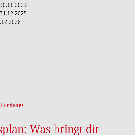
: 30.11.2023
: 31.12.2025
1.12.2028
rttemberg)
plan: Was bringt dir