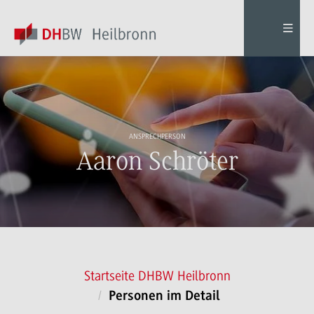
ANSPRECHPERSON
Aaron Schröter
Startseite DHBW Heilbronn
Personen im Detail