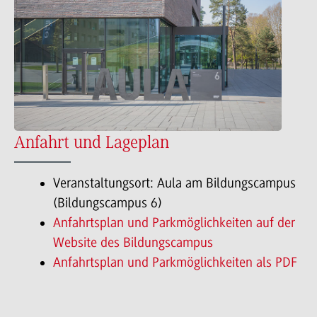
Anfahrt und Lageplan
Veranstaltungsort: Aula am Bildungscampus
(Bildungscampus 6)
Anfahrtsplan und Parkmöglichkeiten auf der
Website des Bildungscampus
Anfahrtsplan und Parkmöglichkeiten als PDF