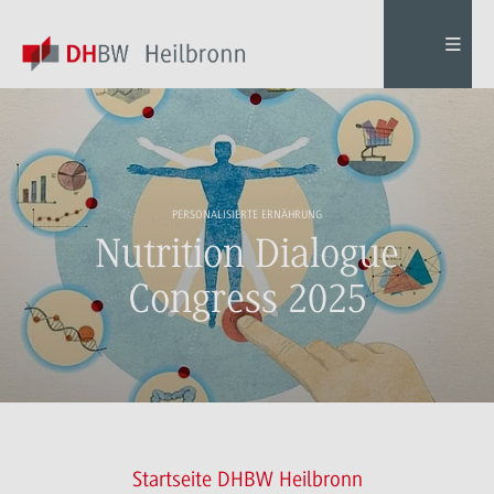
PERSONALISIERTE ERNÄHRUNG
Nutrition Dialogue
Congress 2025
Startseite DHBW Heilbronn