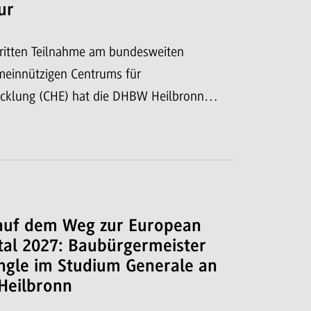
ur
dritten Teilnahme am bundesweiten
meinnützigen Centrums für
cklung (CHE) hat die DHBW Heilbronn…
auf dem Weg zur European
tal 2027: Baubürgermeister
ngle im Studium Generale an
Heilbronn