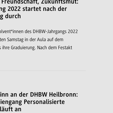
Freundschaft, Zukunftsmut:
ng 2022 startet nach der
g durch
olvent*innen des DHBW-Jahrgangs 2022
zten Samstag in der Aula auf dem
 ihre Graduierung. Nach dem Festakt
n
inn an der DHBW Heilbronn:
iengang Personalisierte
läuft an