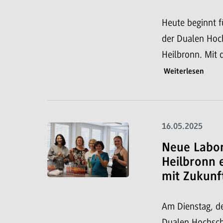
Heute beginnt 
der Dualen Ho
Heilbronn. Mit 
Weiterlesen
16.05.2025
Neue Labo
Heilbronn 
mit Zukunf
Am Dienstag, d
Dualen Hochsc