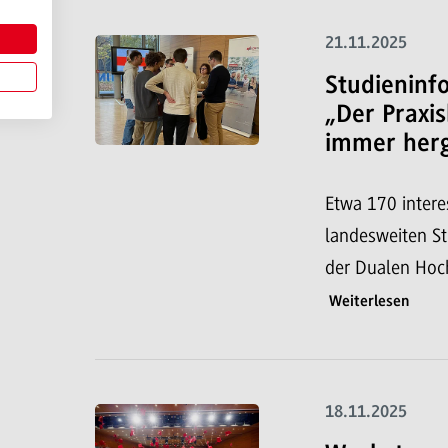
21.11.2025
Studieninf
„Der Praxi
immer herg
Etwa 170 intere
landesweiten St
der Dualen Ho
Weiterlesen
18.11.2025