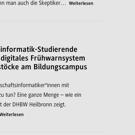
kann man auch die Skeptiker…
Weiterlesen
sinformatik-Studierende
 digitales Frühwarnsystem
stöcke am Bildungscampus
chaftsinformatiker*innen mit
u tun? Eine ganze Menge – wie ein
kt der DHBW Heilbronn zeigt.
Weiterlesen