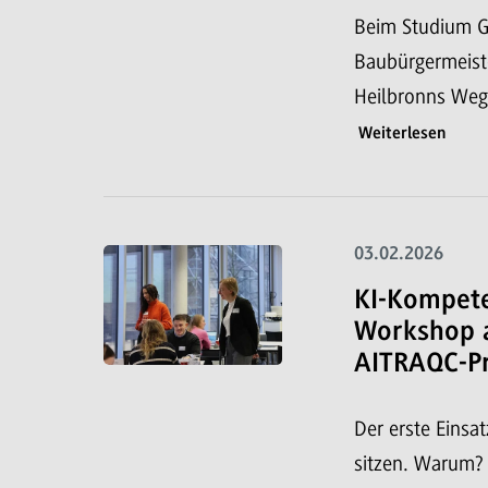
Beim Studium G
Baubürgermeiste
Heilbronns Weg
Weiterlesen
03.02.2026
KI-Kompete
Workshop 
AITRAQC-Pr
Der erste Einsa
sitzen. Warum? 