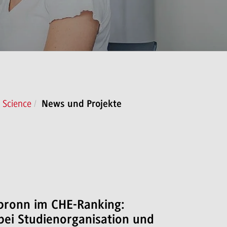
 Science
News und Projekte
ronn im CHE-Ranking:
bei Studienorganisation und