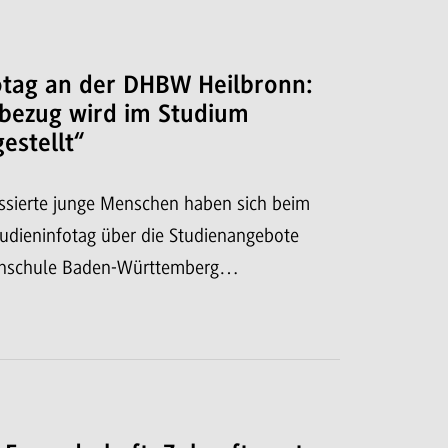
otag an der DHBW Heilbronn:
sbezug wird im Studium
estellt“
ssierte junge Menschen haben sich beim
udieninfotag über die Studienangebote
chschule Baden-Württemberg…