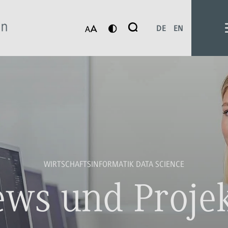
Suche
DE
EN
Suchen
WIRTSCHAFTSINFORMATIK DATA SCIENCE
ws und Proje