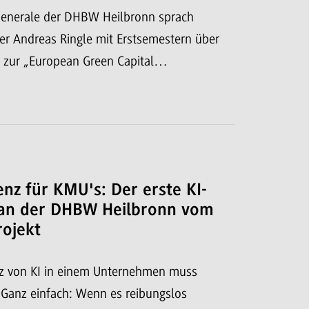
enerale der DHBW Heilbronn sprach
r Andreas Ringle mit Erstsemestern über
 zur „European Green Capital…
nz für KMU's: Der erste KI-
an der DHBW Heilbronn vom
ojekt
tz von KI in einem Unternehmen muss
Ganz einfach: Wenn es reibungslos