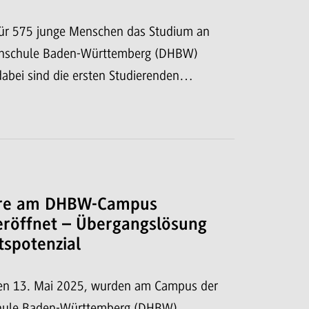
für 575 junge Menschen das Studium an
chschule Baden-Württemberg (DHBW)
dabei sind die ersten Studierenden…
re am DHBW-Campus
eröffnet – Übergangslösung
tspotenzial
en 13. Mai 2025, wurden am Campus der
hule Baden-Württemberg (DHBW)