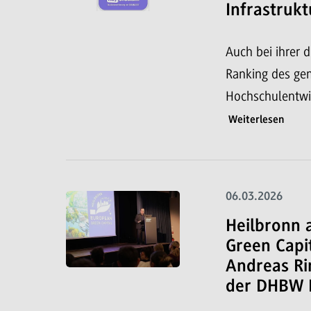
Infrastrukt
Auch bei ihrer 
Ranking des ge
Hochschulentwi
Weiterlesen
06.03.2026
Heilbronn 
Green Capi
Andreas Ri
der DHBW 