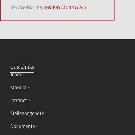
Service-Hotline:
+49 (0)7131 1237245
Quicklinks
Team
Moodle
Intranet
Stellenangebote
Dokumente