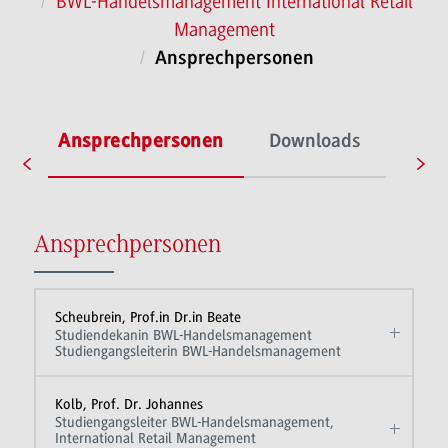
BWL-Handelsmanagement International Retail
Management
Ansprechpersonen
te
Ansprechpersonen
Downloads
Ansprechpersonen
Scheubrein, Prof.in Dr.in Beate
Studiendekanin BWL-Handelsmanagement
Studiengangsleiterin BWL-Handelsmanagement
Kolb, Prof. Dr. Johannes
Studiengangsleiter BWL-Handelsmanagement,
International Retail Management