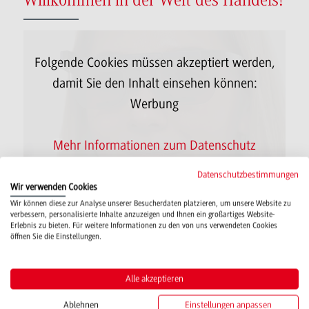
Willkommen in der Welt des Handels!
Folgende Cookies müssen akzeptiert werden,
damit Sie den Inhalt einsehen können:
Da
Werbung
Mehr Informationen zum Datenschutz
Datenschutzbestimmungen
Wir verwenden Cookies
Wir können diese zur Analyse unserer Besucherdaten platzieren, um unsere Website zu
verbessern, personalisierte Inhalte anzuzeigen und Ihnen ein großartiges Website-
Erlebnis zu bieten. Für weitere Informationen zu den von uns verwendeten Cookies
Unsere Veranstaltungen im Überblick
öffnen Sie die Einstellungen.
Alle akzeptieren
Alle Infoveranstaltungen der
Ablehnen
Einstellungen anpassen