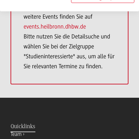
Studiengänge, Messetermine und
weitere Events finden Sie auf
events.heilbronn.dhbw.de
Bitte nutzen Sie die Detailsuche und
wählen Sie bei der Zielgruppe
"Studieninteressierte" aus, um alle für
Sie relevanten Termine zu finden.
Quicklinks
Team