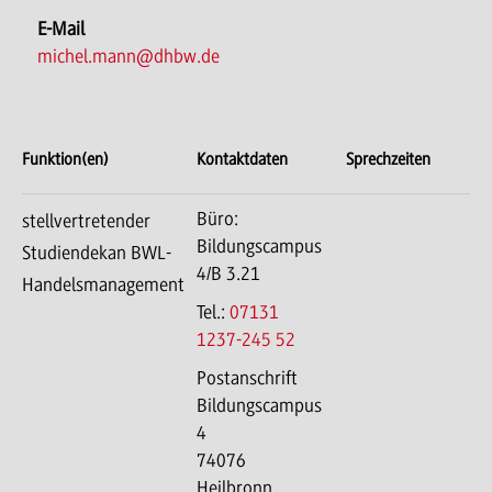
E-Mail
michel.mann@dhbw.de
Funktion(en)
Kontaktdaten
Sprechzeiten
Büro:
stellvertretender
Bildungscampus
Studiendekan BWL-
4/B 3.21
Handelsmanagement
Tel.:
07131
1237-245 52
Postanschrift
Bildungscampus
4
74076
Heilbronn