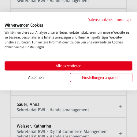
Sekretariat BWL - Handelsmanagement
Haagen, Andrea
Datenschutzbestimmungen
Sekretariat BWL - Handelsmanagement
Wir verwenden Cookies
Wir können diese zur Analyse unserer Besucherdaten platzieren, um unsere Website zu
verbessern, personalisierte Inhalte anzuzeigen und Ihnen ein großartiges Website-
Heinz, Natalie
Erlebnis zu bieten. Für weitere Informationen zu den von uns verwendeten Cookies
Sekretariat BWL - Handelsmanagement
öffnen Sie die Einstellungen.
Kaiser, Kerstin
Alle akzeptieren
Sekretariat BWL - Handelsmanagement
Ablehnen
Einstellungen anpassen
Laumann, Susanne
Sekretariat BWL - Handelsmanagement
Sauer, Anna
Sekretariat BWL - Handelsmanagement
Weisser, Katharina
Sekretariat BWL - Digital Commerce Management
Sekretariat BWL - Handelsmanagement