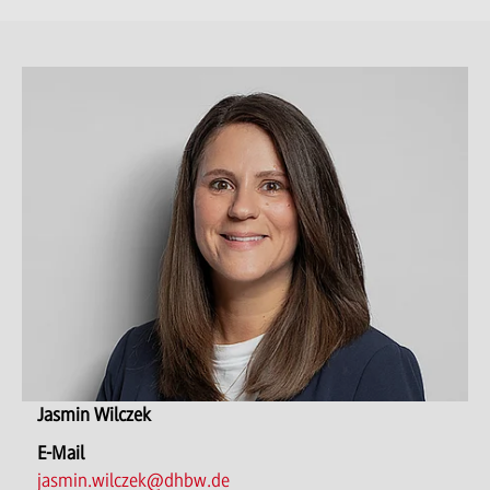
Jasmin Wilczek
E-Mail
jasmin.wilczek@dhbw.de