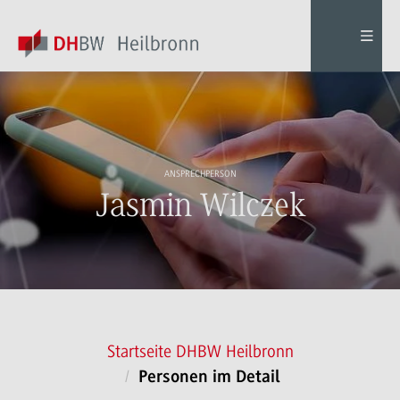
ANSPRECHPERSON
Jasmin Wilczek
Startseite DHBW Heilbronn
Personen im Detail