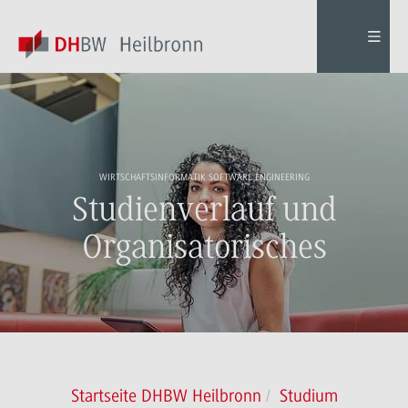
WIRTSCHAFTSINFORMATIK SOFTWARE ENGINEERING
Studienverlauf und
Organisatorisches
Startseite DHBW Heilbronn
Studium