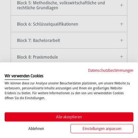
Block 5: Methodische, volkswirtschaftliche und
rechtliche Grundlagen
Block 6: Schlüsselqualifikationen
Block 7: Bachelorarbeit
Block 8: Praxismodule
Datenschutzbestimmungen
Wir verwenden Cookies
Modulhandbuch und
Wir können diese zur Analyse unserer Besucherdaten platzieren, um unsere Website zu
verbessern, personalisierte Inhalte anzuzeigen und Ihnen ein großartiges Website-
Rahmenpraxispläne
Erlebnis zu bieten. Für weitere Informationen zu den von uns verwendeten Cookies
öffnen Sie die Einstellungen.
Das Modulhandbuch enthält die Beschreibung
Alle akzeptieren
aller für einen Studiengang relevanten Module.
Ablehnen
Einstellungen anpassen
Es liefert Informationen zu den Inhalten und