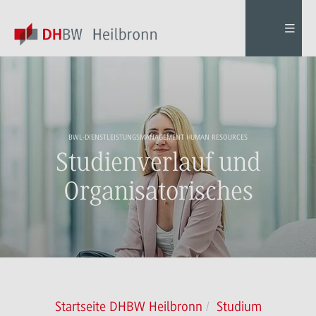
BWL-DIENSTLEISTUNGSMANAGEMENT HUMAN RESOURCES
Studienverlauf und
Organisatorisches
Startseite DHBW Heilbronn
Studium