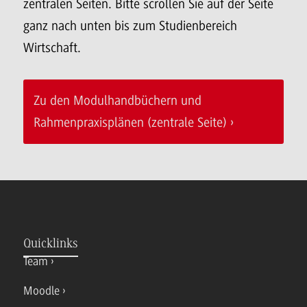
zentralen Seiten. Bitte scrollen Sie auf der Seite
ganz nach unten bis zum Studienbereich
Wirtschaft.
Zu den Modulhandbüchern und
Rahmenpraxisplänen (zentrale Seite)
Quicklinks
Team
Moodle