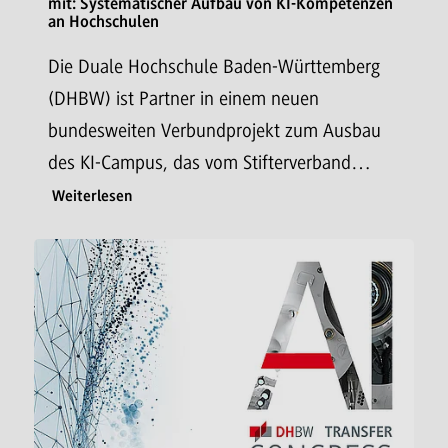
mit: Systematischer Aufbau von KI-Kompetenzen
an Hochschulen
Die Duale Hochschule Baden-Württemberg
(DHBW) ist Partner in einem neuen
bundesweiten Verbundprojekt zum Ausbau
des KI-Campus, das vom Stifterverband…
Weiterlesen