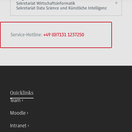
Sekretariat Wirtschaftsinformatik
Sekretariat Data Science und Künstliche Intelligenz
Service-Hotline:
+49 (0)7131 1237250
Quicklinks
Team
Moodle
Intranet