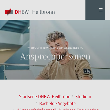
WIRTSCHAFTSINFORMATIK BUSINESS ENGINEERING
Ansprechpersonen
Startseite DHBW Heilbronn
Studium
Bachelor-Angebote