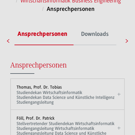
Wirtschaftsinformatik Business Engineering
Ansprechpersonen
te
Ansprechpersonen
Downloads
Ansprechpersonen
Thomas, Prof. Dr. Tobias
Studiendekan Wirtschaftsinformatik
Studiendekan Data Science und Künstliche Intelligenz
Studiengangsleitung
Föll, Prof. Dr. Patrick
Stellvertretender Studiendekan Wirtschaftsinformatik
Studiengangsleitung Wirtschaftsinformatik
Studiengangsleitung Data Science und Künstliche