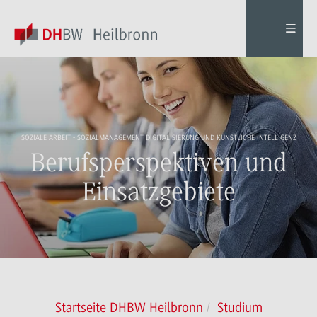
SOZIALE ARBEIT - SOZIALMANAGEMENT DIGITALISIERUNG UND KÜNSTLICHE INTELLIGENZ
Berufsperspektiven und
Einsatzgebiete
Startseite DHBW Heilbronn
Studium