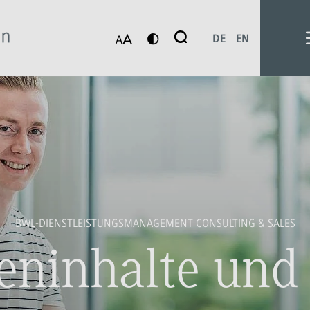
Suche
DE
EN
Suchen
BWL-DIENSTLEISTUNGSMANAGEMENT CONSULTING & SALES
eninhalte und 