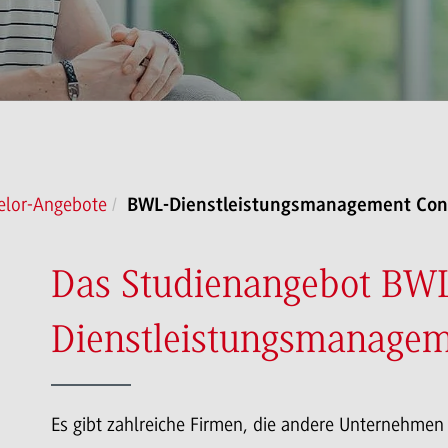
elor-Angebote
BWL-Dienstleistungsmanagement Cons
Das Studienangebot BWL
Dienstleistungsmanageme
Es gibt zahlreiche Firmen, die andere Unternehmen