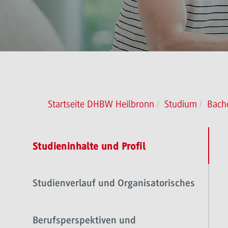
Startseite DHBW Heilbronn
Studium
Bach
Studieninhalte und Profil
Studienverlauf und Organisatorisches
Berufsperspektiven und