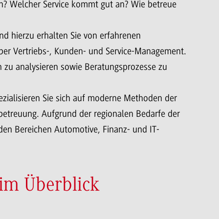
n? Welcher Service kommt gut an? Wie betreue
d hierzu erhalten Sie von erfahrenen
ber Vertriebs-, Kunden- und Service-Management.
n zu analysieren sowie Beratungsprozesse zu
ezialisieren Sie sich auf moderne Methoden der
betreuung. Aufgrund der regionalen Bedarfe der
den Bereichen Automotive, Finanz- und IT-
im Überblick