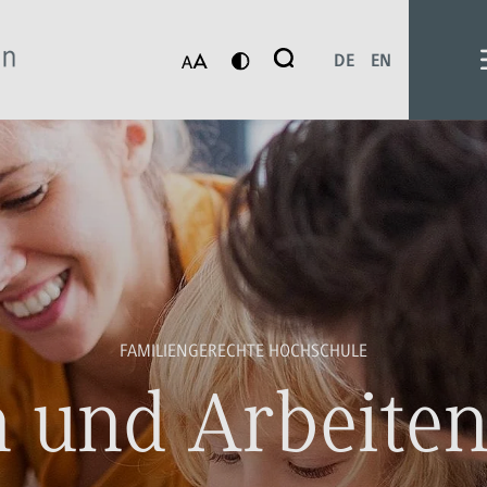
Suche
DE
EN
Suchen
FAMILIENGERECHTE HOCHSCHULE
n und Arbeiten