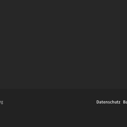
rg
Datenschutz
Ba