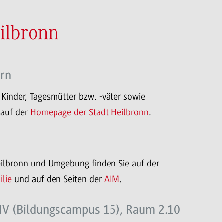
eilbronn
ern
 Kinder, Tagesmütter bzw. -väter sowie
 auf der
Homepage der Stadt Heilbronn
.
ilbronn und Umgebung finden Sie auf der
lie
und auf den Seiten der
AIM
.
LIV (Bildungscampus 15), Raum 2.10