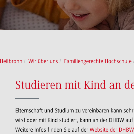
eilbronn
Wir über uns
Familiengerechte Hochschule
Studieren mit Kind an 
Elternschaft und Studium zu vereinbaren kann seh
wird oder mit Kind studiert, kann an der DHBW auf
Weitere Infos finden Sie auf der
Website der DHBW