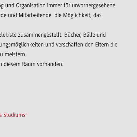
anung und Organisation immer für unvorhergesehene
e und Mitarbeitende die Möglichkeit, das
elekiste zusammengestellt. Bücher, Bälle und
ungsmöglichkeiten und verschaffen den Eltern die
u meistern.
 in diesem Raum vorhanden.
s Studiums"