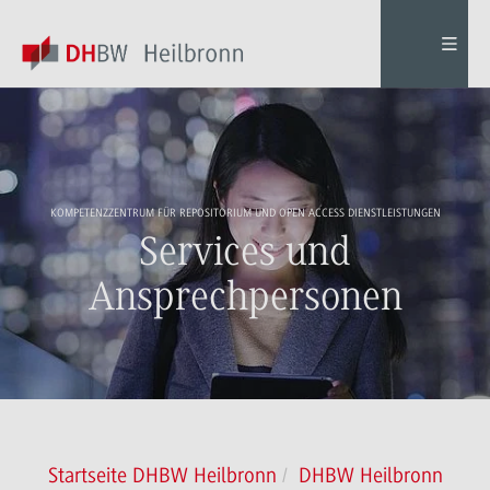
KOMPETENZZENTRUM FÜR REPOSITORIUM UND OPEN ACCESS DIENSTLEISTUNGEN
Services und
Ansprechpersonen
Startseite DHBW Heilbronn
DHBW Heilbronn