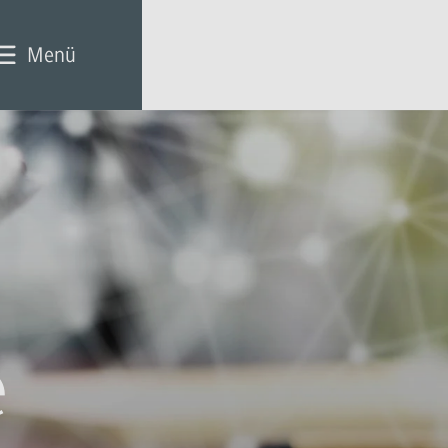
Menü
e