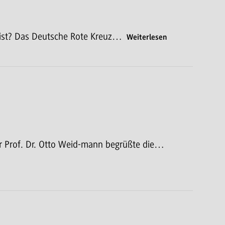
t ist? Das Deutsche Rote Kreuz…
Weiterlesen
or Prof. Dr. Otto Weid-mann begrüßte die…