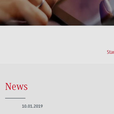
Sta
News
10.01.2019