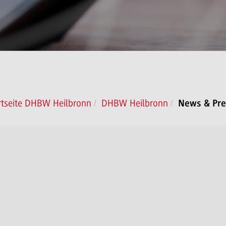
rtseite DHBW Heilbronn
DHBW Heilbronn
News & Pre