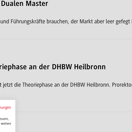
n Dualen Master
- und Führungskräfte brauchen, der Markt aber leer gefeg
riephase an der DHBW Heilbronn
et jetzt die Theoriephase an der DHBW Heilbronn. Prorekt
mungen
essern,
 weitere