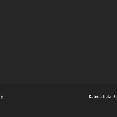
rg
Datenschutz
Ba