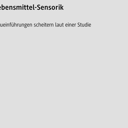
ebensmittel-Sensorik
ueinführungen scheitern laut einer Studie