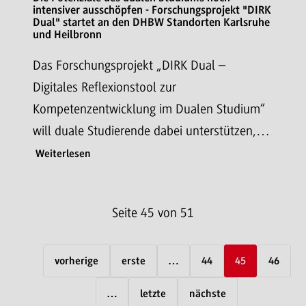
intensiver ausschöpfen - Forschungsprojekt "DIRK
Dual" startet an den DHBW Standorten Karlsruhe
und Heilbronn
Das Forschungsprojekt „DIRK Dual –
Digitales Reflexionstool zur
Kompetenzentwicklung im Dualen Studium“
will duale Studierende dabei unterstützen,…
Weiterlesen
Seite 45 von 51
vorherige
erste
…
44
45
46
…
letzte
nächste