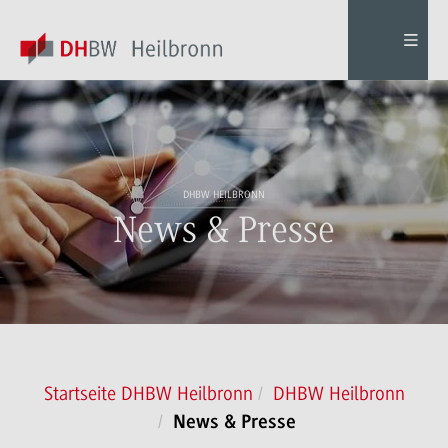
DHBW HEILBRONN
News & Presse
Startseite DHBW Heilbronn
DHBW Heilbronn
News & Presse