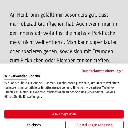
An Heilbronn gefällt mir besonders gut, dass
man überall Grünflächen hat. Auch wenn man in
der Innenstadt wohnt ist die nächste Parkfläche
meist nicht weit entfernt. Man kann super laufen
oder spazieren gehen, sowie sich mit Freunden
zum Picknicken oder Bierchen trinken treffen.
Gerade jetzt wo das BuGa Gelände zusätzlich frei
Datenschutzbestimmungen
Wir verwenden Cookies
von Messegebäuden ist bietet die Fläche genug
Wir können diese zur Analyse unserer Besucherdaten platzieren, um unsere Website zu
Platz für entspannte Nachmittage. Zum Essen
verbessern, personalisierte Inhalte anzuzeigen und Ihnen ein großartiges Website-
Erlebnis zu bieten. Für weitere Informationen zu den von uns verwendeten Cookies
gehen empfiehlt sich die Neckarmeile mit ihren
öffnen Sie die Einstellungen.
Restaurants.
Alle akzeptieren
Meine Lieblingsvorlesungen waren zum einen
Ablehnen
Einstellungen anpassen