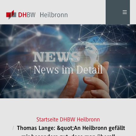
NEWS & PRESSE
News im Detail
Startseite DHBW Heilbronn
Thomas Lange: &quot;An Heilbronn gefällt