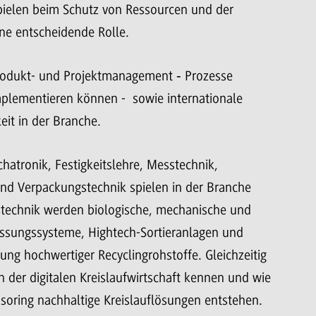
pielen beim Schutz von Ressourcen und der
ne entscheidende Rolle.
Produkt- und Projektmanagement ‐ Prozesse
implementieren können - sowie internationale
eit in der Branche.
atronik, Festigkeitslehre, Messtechnik,
nd Verpackungstechnik spielen in der Branche
gstechnik werden biologische, mechanische und
assungssysteme, Hightech-Sortieranlagen und
ng hochwertiger Recyclingrohstoffe. Gleichzeitig
 der digitalen Kreislaufwirtschaft kennen und wie
soring nachhaltige Kreislauflösungen entstehen.