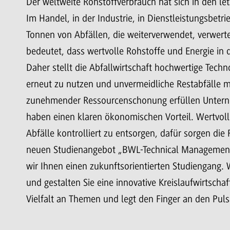
Der weltweite Rohstoffverbrauch hat sich in den let
Im Handel, in der Industrie, in Dienstleistungsbet
Tonnen von Abfällen, die weiterverwendet, verwert
bedeutet, dass wertvolle Rohstoffe und Energie in 
Daher stellt die Abfallwirtschaft hochwertige Techn
erneut zu nutzen und unvermeidliche Restabfälle mö
zunehmender Ressourcenschonung erfüllen Unterneh
haben einen klaren ökonomischen Vorteil. Wertvol
Abfälle kontrolliert zu entsorgen, dafür sorgen d
neuen Studienangebot „BWL-Technical Management
wir Ihnen einen zukunftsorientierten Studiengang. 
und gestalten Sie eine innovative Kreislaufwirtschaf
Vielfalt an Themen und legt den Finger an den Puls 