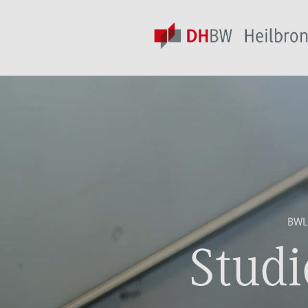
BWL
Studi