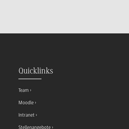
Quicklinks
Team
Moodle
Intranet
Stellenangebote