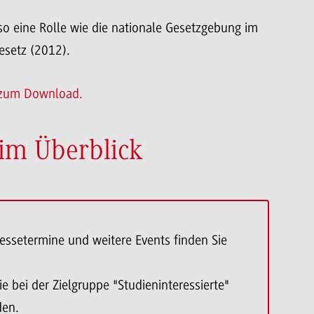
so eine Rolle wie die nationale Gesetzgebung im
gesetz (2012).
 zum Download.
im Überblick
essetermine und weitere Events finden Sie
e bei der Zielgruppe "Studieninteressierte"
den.