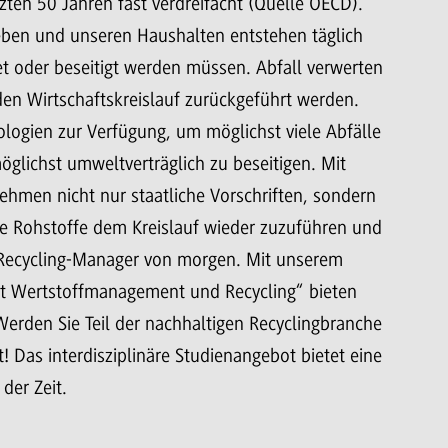
zten 50 Jahren fast verdreifacht (Quelle OECD).
rieben und unseren Haushalten entstehen täglich
et oder beseitigt werden müssen. Abfall verwerten
den Wirtschaftskreislauf zurückgeführt werden.
ologien zur Verfügung, um möglichst viele Abfälle
glichst umweltverträglich zu beseitigen. Mit
men nicht nur staatliche Vorschriften, sondern
le Rohstoffe dem Kreislauf wieder zuzuführen und
ie Recycling-Manager von morgen. Mit unserem
 Wertstoffmanagement und Recycling“ bieten
Werden Sie Teil der nachhaltigen Recyclingbranche
t! Das interdisziplinäre Studienangebot bietet eine
der Zeit.