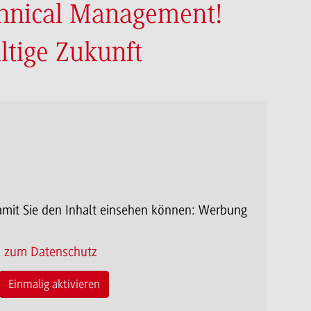
hnical Management!
ltige Zukunft
mit Sie den Inhalt einsehen können:
Werbung
n zum Datenschutz
Einmalig aktivieren