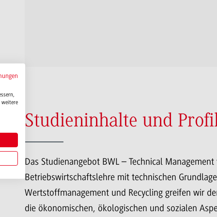
mungen
essern,
 weitere
Studieninhalte und Profi
Das Studienangebot BWL – Technical Management v
Betriebswirtschaftslehre mit technischen Grundlage
Wertstoffmanagement und Recycling greifen wir den
die ökonomischen, ökologischen und sozialen Aspe