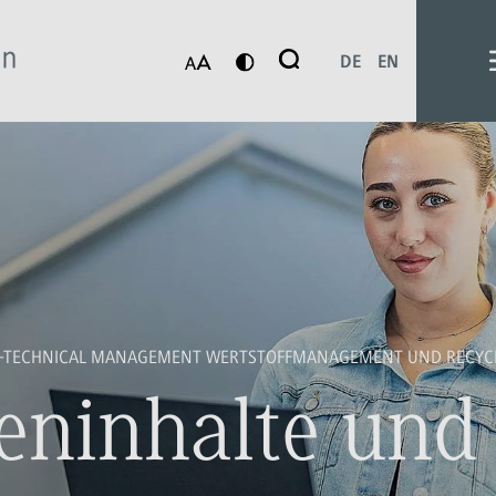
Suche
DE
EN
Suchen
-TECHNICAL MANAGEMENT WERTSTOFFMANAGEMENT UND RECYC
eninhalte und 