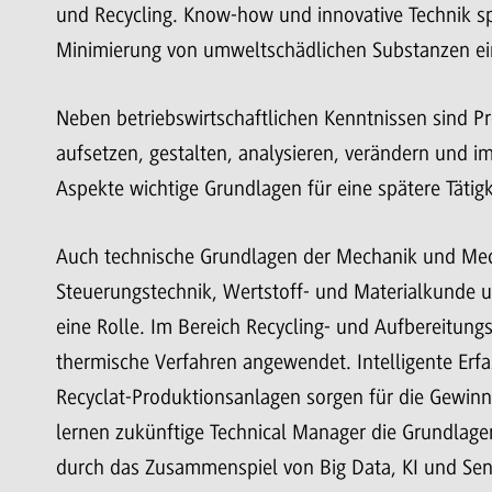
und Recycling. Know-how und innovative Technik s
Minimierung von umweltschädlichen Substanzen ei
Neben betriebswirtschaftlichen Kenntnissen sind 
aufsetzen, gestalten, analysieren, verändern und 
Aspekte wichtige Grundlagen für eine spätere Tätigk
Auch technische Grundlagen der Mechanik und Mech
Steuerungstechnik, Wertstoff- und Materialkunde u
eine Rolle. Im Bereich Recycling- und Aufbereitun
thermische Verfahren angewendet. Intelligente Erf
Recyclat-Produktionsanlagen sorgen für die Gewinnu
lernen zukünftige Technical Manager die Grundlagen
durch das Zusammenspiel von Big Data, KI und Sen