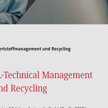
rtstoffmanagement und Recycling
L-Technical Management
d Recycling