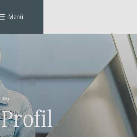
Menü
LING
Profil