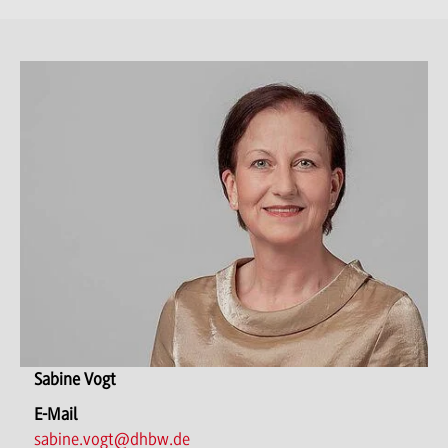
Sabine Vogt
E-Mail
sabine.vogt@dhbw.de