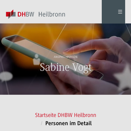
ANSPRECHPERSON
Sabine Vogt
Startseite DHBW Heilbronn
Personen im Detail