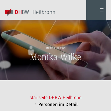
ANSPRECHPERSON
Monika Wilke
Startseite DHBW Heilbronn
Personen im Detail