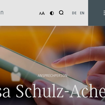
Suche
DE
EN
Suchen
ANSPRECHPERSON
sa Schulz-Ache