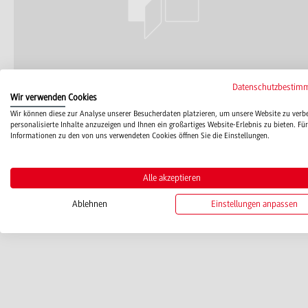
Datenschutzbestim
Wir verwenden Cookies
Wir können diese zur Analyse unserer Besucherdaten platzieren, um unsere Website zu verb
personalisierte Inhalte anzuzeigen und Ihnen ein großartiges Website-Erlebnis zu bieten. Für
Informationen zu den von uns verwendeten Cookies öffnen Sie die Einstellungen.
Funktion(en)
Alle akzeptieren
Gleichstellungs- und Diversitätskoordinatorin
Ablehnen
Einstellungen anpassen