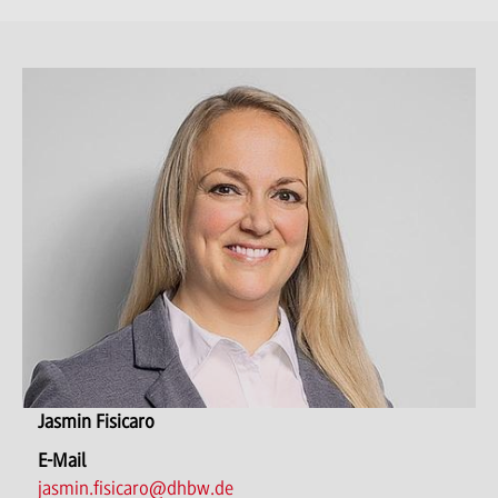
Jasmin Fisicaro
E-Mail
jasmin.fisicaro@dhbw.de