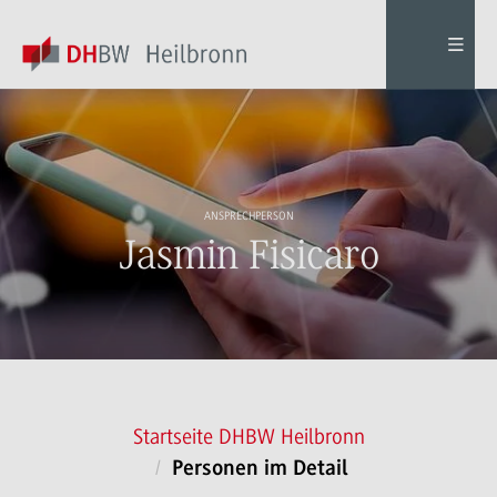
ANSPRECHPERSON
Jasmin Fisicaro
Startseite DHBW Heilbronn
Personen im Detail