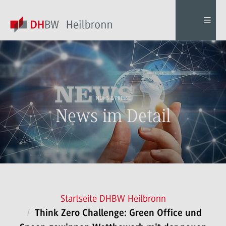
NEWS & PRESSE
News im Detail
Startseite DHBW Heilbronn
Think Zero Challenge: Green Office und