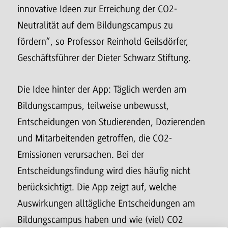
innovative Ideen zur Erreichung der CO2-
Neutralität auf dem Bildungscampus zu
fördern“, so Professor Reinhold Geilsdörfer,
Geschäftsführer der Dieter Schwarz Stiftung.
Die Idee hinter der App: Täglich werden am
Bildungscampus, teilweise unbewusst,
Entscheidungen von Studierenden, Dozierenden
und Mitarbeitenden getroffen, die CO2-
Emissionen verursachen. Bei der
Entscheidungsfindung wird dies häufig nicht
berücksichtigt. Die App zeigt auf, welche
Auswirkungen alltägliche Entscheidungen am
Bildungscampus haben und wie (viel) CO2