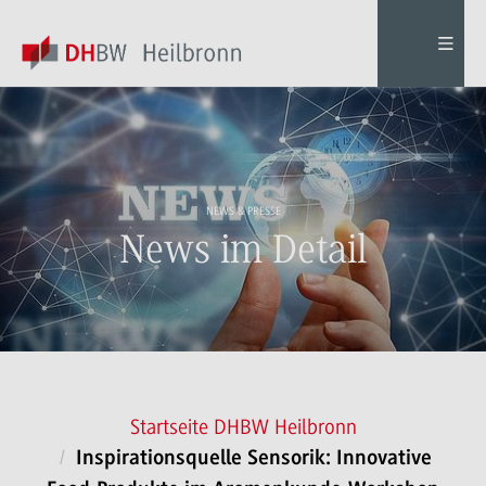
NEWS & PRESSE
News im Detail
Startseite DHBW Heilbronn
Inspirationsquelle Sensorik: Innovative