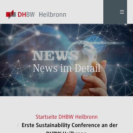
NEWS & PRESSE
News im Detail
Startseite DHBW Heilbronn
Erste Sustainability Conference an der