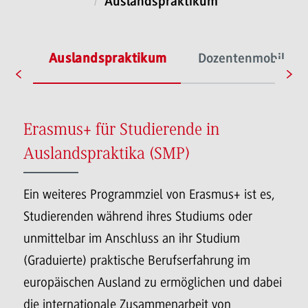
Auslandspraktikum
ium
Auslandspraktikum
Dozentenmobilität
Erasmus+ für Studierende in
Auslandspraktika (SMP)
Ein weiteres Programmziel von Erasmus+ ist es,
Studierenden während ihres Studiums oder
unmittelbar im Anschluss an ihr Studium
(Graduierte) praktische Berufserfahrung im
europäischen Ausland zu ermöglichen und dabei
die internationale Zusammenarbeit von