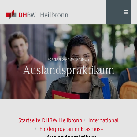
FÖRDERPROGRAMM ERASMUS+
Auslandspraktikum
Startseite DHBW Heilbronn
International
Förderprogramm Erasmus+