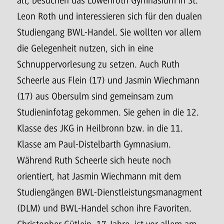
alt, besuchen das Löwenroth Gymnasium in St.
Leon Roth und interessieren sich für den dualen
Studiengang BWL-Handel. Sie wollten vor allem
die Gelegenheit nutzen, sich in eine
Schnuppervorlesung zu setzen. Auch Ruth
Scheerle aus Flein (17) und Jasmin Wiechmann
(17) aus Obersulm sind gemeinsam zum
Studieninfotag gekommen. Sie gehen in die 12.
Klasse des JKG in Heilbronn bzw. in die 11.
Klasse am Paul-Distelbarth Gymnasium.
Während Ruth Scheerle sich heute noch
orientiert, hat Jasmin Wiechmann mit dem
Studiengängen BWL-Dienstleistungsmanagment
(DLM) und BWL-Handel schon ihre Favoriten.