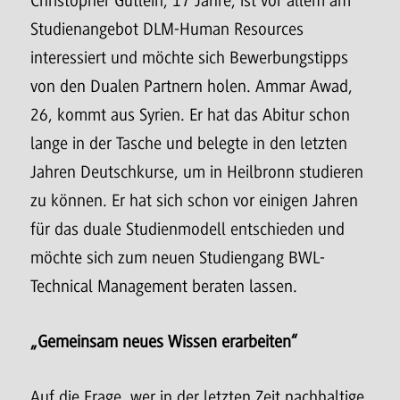
Christopher Gütlein, 17 Jahre, ist vor allem am
Studienangebot DLM-Human Resources
interessiert und möchte sich Bewerbungstipps
von den Dualen Partnern holen. Ammar Awad,
26, kommt aus Syrien. Er hat das Abitur schon
lange in der Tasche und belegte in den letzten
Jahren Deutschkurse, um in Heilbronn studieren
zu können. Er hat sich schon vor einigen Jahren
für das duale Studienmodell entschieden und
möchte sich zum neuen Studiengang BWL-
Technical Management beraten lassen.
„Gemeinsam neues Wissen erarbeiten“
Auf die Frage, wer in der letzten Zeit nachhaltige