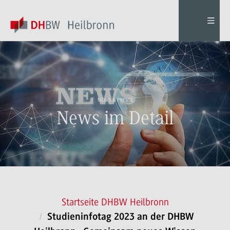
NEWS & PRESSE
News im Detail
Startseite DHBW Heilbronn
Studieninfotag 2023 an der DHBW