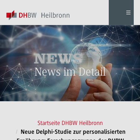
NEWS & PRESSE
News im Detail
Startseite DHBW Heilbronn
Neue Delphi-Studie zur personalisierten