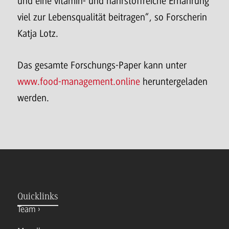
und eine vitamin- und nährstoffreiche Ernährung
viel zur Lebensqualität beitragen“, so Forscherin
Katja Lotz.
Das gesamte Forschungs-Paper kann unter
www.food-management.online
heruntergeladen
werden.
Quicklinks
Team