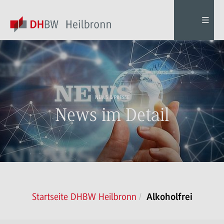
NEWS & PRESSE
News im Detail
Startseite DHBW Heilbronn
Alkoholfrei