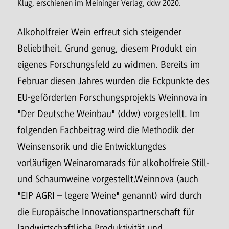
Klug, erschienen im Meininger Verlag, ddw 2020.
Alkoholfreier Wein erfreut sich steigender
Beliebtheit. Grund genug, diesem Produkt ein
eigenes Forschungsfeld zu widmen. Bereits im
Februar diesen Jahres wurden die Eckpunkte des
EU-geförderten Forschungsprojekts Weinnova in
"Der Deutsche Weinbau" (ddw) vorgestellt. Im
folgenden Fachbeitrag wird die Methodik der
Weinsensorik und die Entwicklungdes
vorläufigen Weinaromarads für alkoholfreie Still-
und Schaumweine vorgestellt.Weinnova (auch
"EIP AGRI – legere Weine" genannt) wird durch
die Europäische Innovationspartnerschaft für
landwirtschaftliche Produktivität und