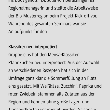
ins Boot geholt. Dr. Julia von Berlichingen ist
Regionalmanagerin und stellte die Arbeitsweise
der Bio-Musterregion beim Projekt-Kick-off vor.
Während des gesamten Seminars war sie
Anlaufpunkt für den
Klassiker neu interpretiert
Gruppe eins hat den Mensa-Klassiker
Pfannkuchen neu interpretiert: Aus der Auswahl
an verschiedenen Rezepten hat sich in der
Umfrage ganz klar die Sommerfüllung an Platz
eins gesetzt. Mit Weißkäse, Zucchini, Paprika und
roten Zwiebeln stammen alle Zutaten aus der
Region und können ohne große Lager- und
Transportkosten verarbeitet werden. Saisonale