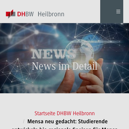
NEWS & PRESSE
News im Detail
Startseite DHBW Heilbronn
Mensa neu gedacht: Studierende