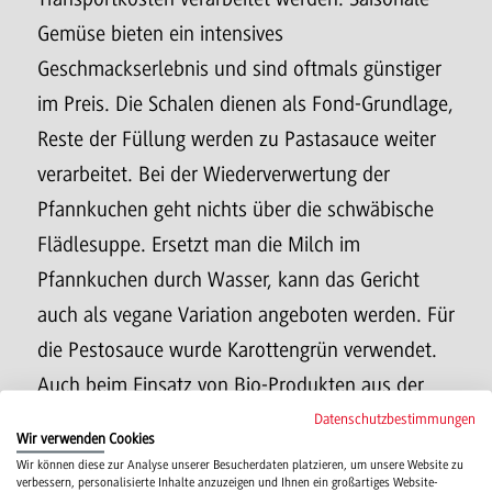
Gemüse bieten ein intensives
Geschmackserlebnis und sind oftmals günstiger
im Preis. Die Schalen dienen als Fond-Grundlage,
Reste der Füllung werden zu Pastasauce weiter
verarbeitet. Bei der Wiederverwertung der
Pfannkuchen geht nichts über die schwäbische
Flädlesuppe. Ersetzt man die Milch im
Pfannkuchen durch Wasser, kann das Gericht
auch als vegane Variation angeboten werden. Für
die Pestosauce wurde Karottengrün verwendet.
Auch beim Einsatz von Bio-Produkten aus der
Region blieb die Kalkulation im vorgegebenen
Datenschutzbestimmungen
Wir verwenden Cookies
Bereich.
Wir können diese zur Analyse unserer Besucherdaten platzieren, um unsere Website zu
verbessern, personalisierte Inhalte anzuzeigen und Ihnen ein großartiges Website-