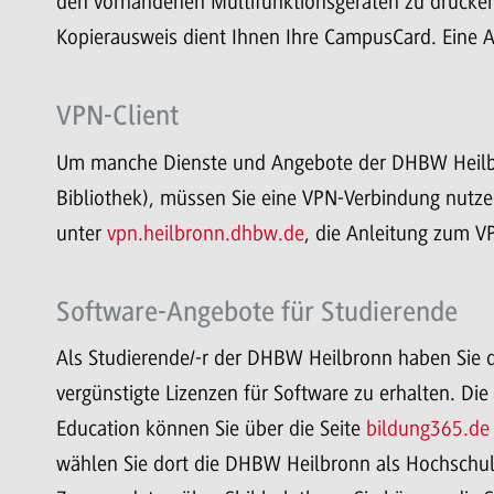
den vorhandenen Multifunktionsgeräten zu drucken,
Kopierausweis dient Ihnen Ihre CampusCard. Eine A
VPN-Client
Um manche Dienste und Angebote der DHBW Heilbr
Bibliothek), müssen Sie eine VPN-Verbindung nutze
unter
vpn.heilbronn.dhbw.de
, die Anleitung zum V
Software-Angebote für Studierende
Als Studierende/-r der DHBW Heilbronn haben Sie 
vergünstigte Lizenzen für Software zu erhalten. Di
Education können Sie über die Seite
bildung365.de
wählen Sie dort die DHBW Heilbronn als Hochschul