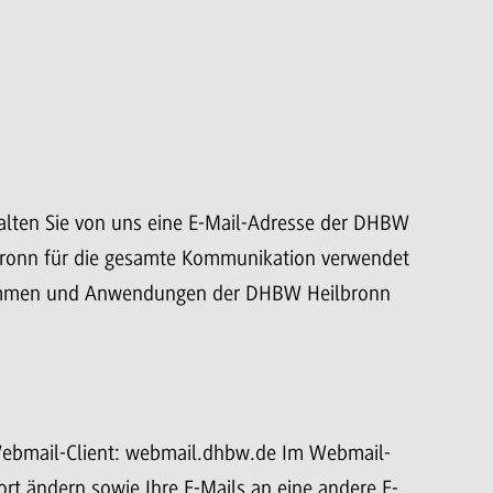
halten Sie von uns eine E-Mail-Adresse der DHBW
bronn für die gesamte Kommunikation verwendet
grammen und Anwendungen der DHBW Heilbronn
Webmail-Client: webmail.dhbw.de Im Webmail-
ort ändern sowie Ihre E-Mails an eine andere E-