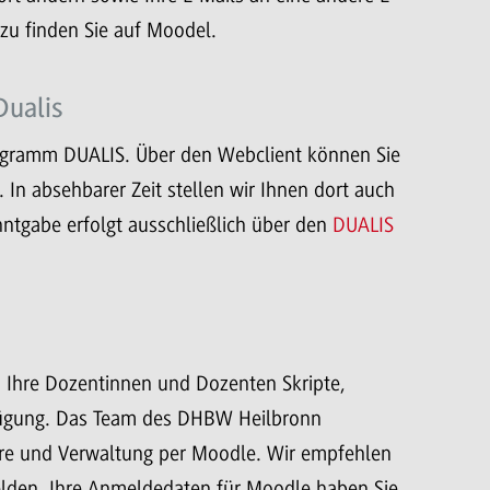
rzu finden Sie auf Moodel.
Dualis
rogramm DUALIS. Über den Webclient können Sie
In absehbarer Zeit stellen wir Ihnen dort auch
ntgabe erfolgt ausschließlich über den
DUALIS
 Ihre Dozentinnen und Dozenten Skripte,
rfügung. Das Team des DHBW Heilbronn
Lehre und Verwaltung per Moodle. Wir empfehlen
den. Ihre Anmeldedaten für Moodle haben Sie