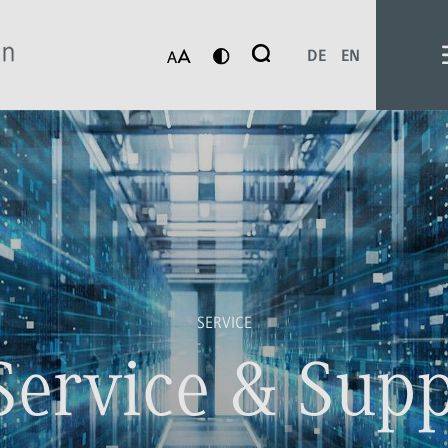
Suche
DE
EN
Suchen
SERVICE
Service & Sup