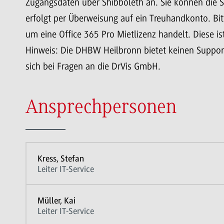
Zugangsdaten über Shibboleth an. Sie können die S
erfolgt per Überweisung auf ein Treuhandkonto. Bitt
um eine Office 365 Pro Mietlizenz handelt. Diese is
Hinweis: Die DHBW Heilbronn bietet keinen Support
sich bei Fragen an die DrVis GmbH.
Ansprechpersonen
Kress, Stefan
Leiter IT-Service
Müller, Kai
Leiter IT-Service