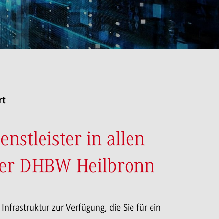
rt
enstleister in allen
der DHBW Heilbronn
nfrastruktur zur Verfügung, die Sie für ein