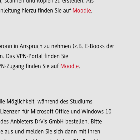
 scannen und Kopien zu erstellen. Als
nleitung hierzu finden Sie auf
Moodle
.
onn in Anspruch zu nehmen (z.B. E-Books der
n. Das VPN-Portal finden Sie
PN-Zugang finden Sie auf
Moodle
.
die Möglichkeit, während des Studiums
e Lizenzen für Microsoft Office und Windows 10
des Anbieters DrVis GmbH bestellen. Bitte
e aus und melden Sie sich dann mit Ihren