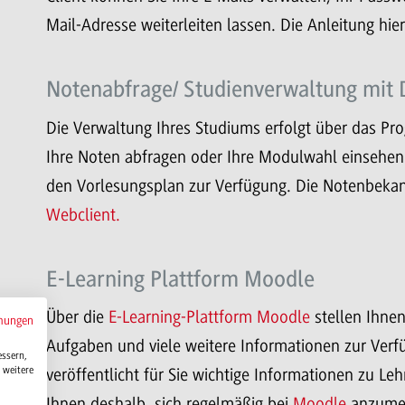
Mail-Adresse weiterleiten lassen. Die Anleitung hie
Notenabfrage/ Studienverwaltung mit 
Die Verwaltung Ihres Studiums erfolgt über das P
Ihre Noten abfragen oder Ihre Modulwahl einsehen. 
den Vorlesungsplan zur Verfügung. Die Notenbekan
Webclient.
E-Learning Plattform Moodle
Über die
E-Learning-Plattform Moodle
stellen Ihnen
mungen
Aufgaben und viele weitere Informationen zur Ve
essern,
 weitere
veröffentlicht für Sie wichtige Informationen zu 
Ihnen deshalb, sich regelmäßig bei
Moodle
anzumel