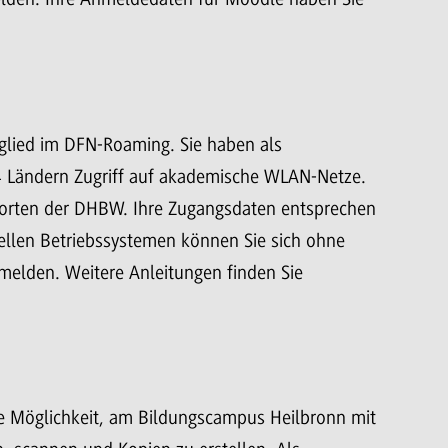
glied im DFN-Roaming. Sie haben als
4 Ländern Zugriff auf akademische WLAN-Netze.
orten der DHBW. Ihre Zugangsdaten entsprechen
llen Betriebssystemen können Sie sich ohne
elden. Weitere Anleitungen finden Sie
e Möglichkeit, am Bildungscampus Heilbronn mit