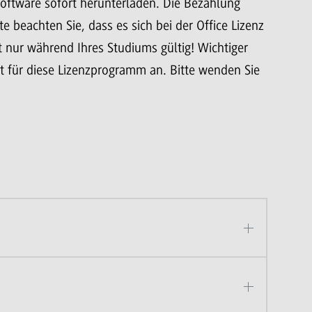
oftware sofort herunterladen. Die Bezahlung
e beachten Sie, dass es sich bei der Office Lizenz
t nur während Ihres Studiums gültig! Wichtiger
 für diese Lizenzprogramm an. Bitte wenden Sie