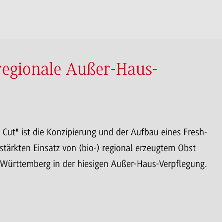
regionale Außer-Haus-
h Cut" ist die Konzipierung und der Aufbau eines Fresh-
rstärkten Einsatz von (bio-) regional erzeugtem Obst
ürttemberg in der hiesigen Außer-Haus-Verpflegung.