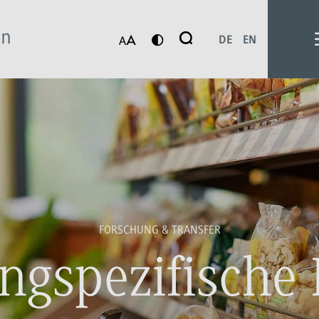
Suche
DE
EN
Suchen
FORSCHUNG & TRANSFER
ngspezifische