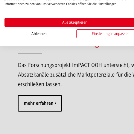
Informationen zu den von uns verwendeten Cookies öffnen Sie die Einstellungen.
Alle akzeptieren
Ablehnen
Einstellungen anpassen
Neue Vertriebswege für We
Das Forschungsprojekt ImPACT OOH untersucht, w
Absatzkanäle zusätzliche Marktpotenziale für die
erschließen lassen.
mehr erfahren