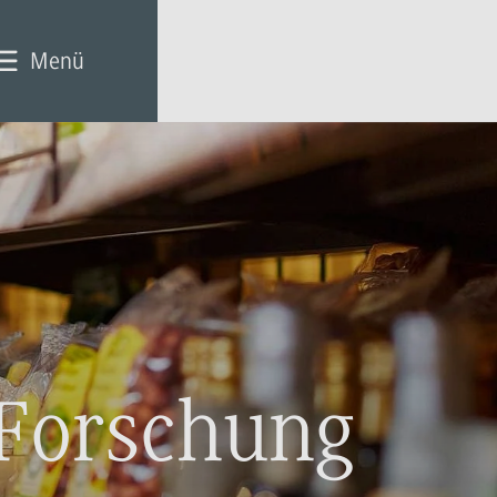
Menü
 Forschung