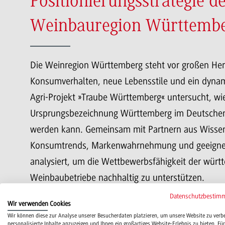
Positionierungsstrategie d
Weinbauregion Württemb
Die Weinregion Württemberg steht vor großen Her
Konsumverhalten, neue Lebensstile und ein dyna
Agri-Projekt »Traube Württemberg« untersucht, wie
Ursprungsbezeichnung Württemberg im Deutschen 
werden kann. Gemeinsam mit Partnern aus Wissen
Konsumtrends, Markenwahrnehmung und geeignete
analysiert, um die Wettbewerbsfähigkeit der würt
Weinbaubetriebe nachhaltig zu unterstützen.
Datenschutzbestim
Wir verwenden Cookies
mehr erfahren
Wir können diese zur Analyse unserer Besucherdaten platzieren, um unsere Website zu verb
personalisierte Inhalte anzuzeigen und Ihnen ein großartiges Website-Erlebnis zu bieten. Für