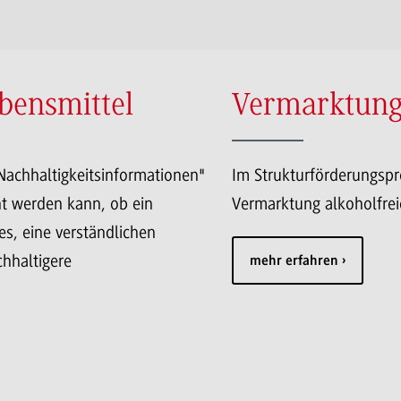
ebensmittel
Vermarktung 
Nachhaltigkeitsinformationen"
Im Strukturförderungspr
nt werden kann, ob ein
Vermarktung alkoholfrei
es, eine verständlichen
hhaltigere
mehr erfahren