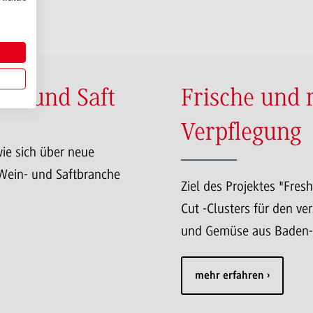
in und Saft
Frische und 
Verpflegung
ie sich über neue
 Wein- und Saftbranche
Ziel des Projektes "Fres
Cut -Clusters für den ve
und Gemüse aus Baden-W
mehr erfahren