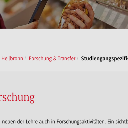
 Heilbronn
Forschung & Transfer
Studiengangspezif
orschung
neben der Lehre auch in Forschungsaktivitäten. Ein sicht