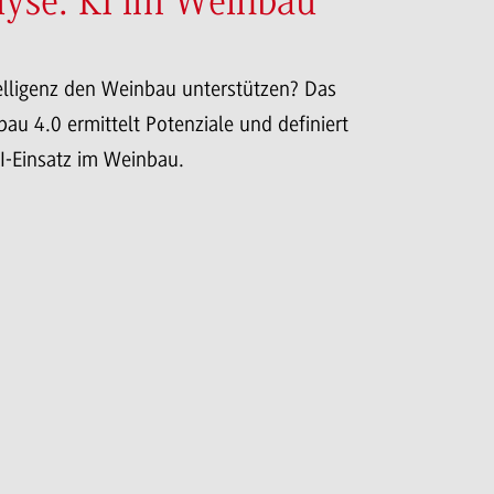
lyse: KI im Weinbau
elligenz den Weinbau unterstützen? Das
au 4.0 ermittelt Potenziale und definiert
I-Einsatz im Weinbau.