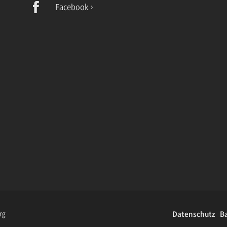
Facebook
rg
Datenschutz
Ba