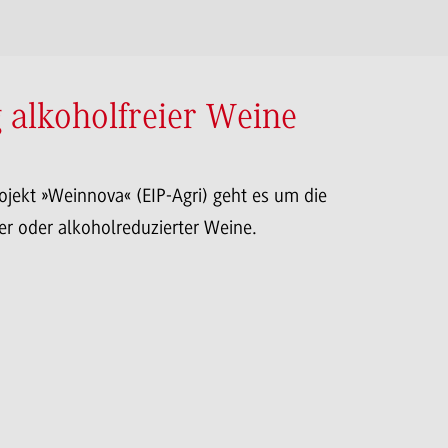
alkoholfreier Weine
ojekt »Weinnova« (EIP-Agri) geht es um die
er oder alkoholreduzierter Weine.