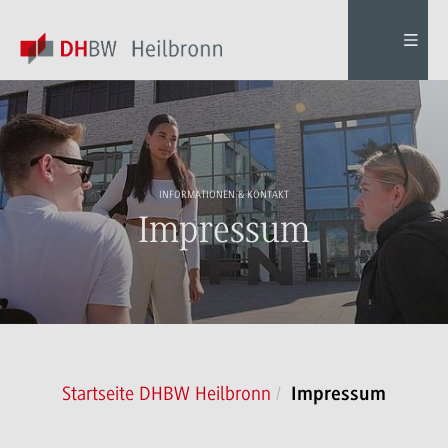
INFORMATIONEN & KONTAKT
Impressum
Startseite DHBW Heilbronn
Impressum