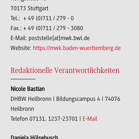
70173 Stuttgart
Tel.: + 49 (0)711 / 279 - 0
Fax.: + 49 (0)711 / 279 - 3080
E-Mail: poststelle[at]mwk.bwl.de
Website:
https://mwk.baden-wuerttemberg.de
Redaktionelle Verantwortlichkeiten
Nicole Bastian
DHBW Heilbronn | Bildungscampus 4 | 74076
Heilbronn
Telefon 07131. 1237-23701 |
E-Mail
Daniela Hülsebusch