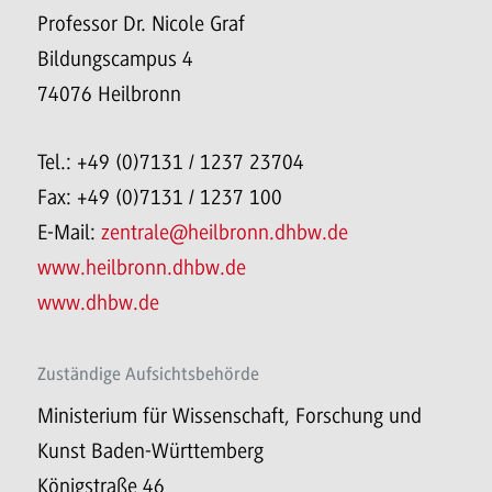
Professor Dr. Nicole Graf
Bildungscampus 4
74076 Heilbronn
Tel.: +49 (0)7131 / 1237 23704
Fax: +49 (0)7131 / 1237 100
E-Mail:
zentrale@heilbronn.dhbw.de
www.heilbronn.dhbw.de
www.dhbw.de
Zuständige Aufsichtsbehörde
Ministerium für Wissenschaft, Forschung und
Kunst Baden-Württemberg
Königstraße 46