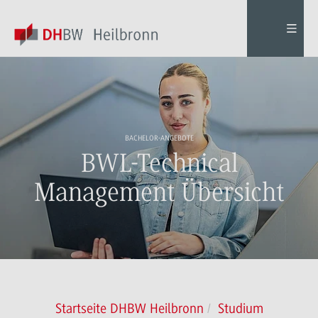
BACHELOR-ANGEBOTE
BWL-Technical
Management Übersicht
Startseite DHBW Heilbronn
Studium