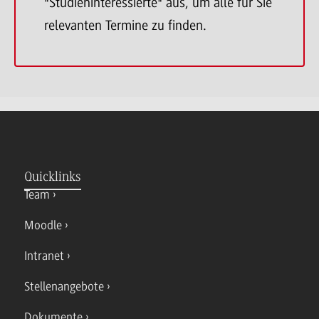
"Studieninteressierte" aus, um alle für Sie
relevanten Termine zu finden.
Quicklinks
Team
Moodle
Intranet
Stellenangebote
Dokumente