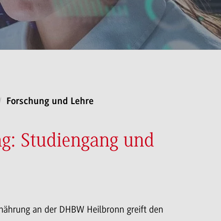
Forschung und Lehre
ng: Studiengang und
rnährung an der DHBW Heilbronn greift den