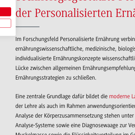
der Personalisierten Er
Im Forschungsfeld Personalisierte Ernährung verb
ernährungswissenschaftliche, medizinische, biolog
individualisierte Ernährungskonzepte wissenschaftlic
Lücke zwischen allgemeinen Ernährungsempfehlun
Ernährungsstrategien zu schließen.
Eine zentrale Grundlage dafür bildet die
moderne La
der Lehre als auch im Rahmen anwendungsorientiert
Analyse der Körperzusammensetzung stehen unter
Analyse-Systeme sowie eine Diagnosewaage zur Ve
Muskelmasse sowie die Flüssigkeitsverteilung im 