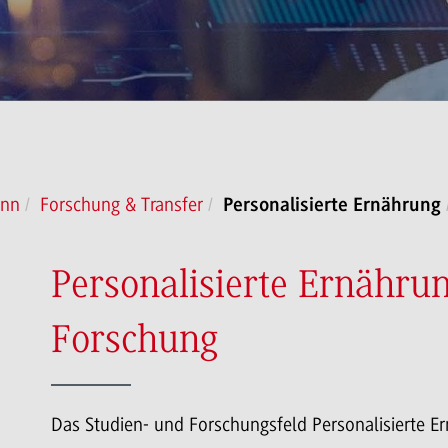
onn
Forschung & Transfer
Personalisierte Ernährung
Personalisierte Ernähru
Forschung
Das Studien- und Forschungsfeld Personalisierte E