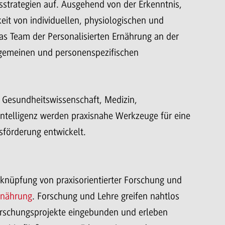
sstrategien auf. Ausgehend von der Erkenntnis,
eit von individuellen, physiologischen und
das Team der Personalisierten Ernährung an der
lgemeinen und personenspezifischen
 Gesundheitswissenschaft, Medizin,
 Intelligenz werden praxisnahe Werkzeuge für eine
sförderung entwickelt.
erknüpfung von praxisorientierter Forschung und
rnährung
. Forschung und Lehre greifen nahtlos
Forschungsprojekte eingebunden und erleben