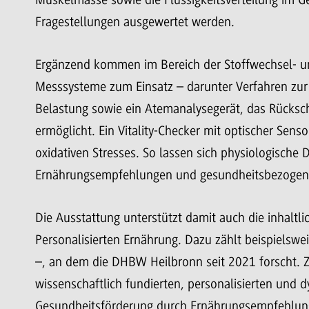
Fragestellungen ausgewertet werden.
Ergänzend kommen im Bereich der Stoffwechsel- un
Messsysteme zum Einsatz – darunter Verfahren zu
Belastung sowie ein Atemanalysegerät, das Rücksch
ermöglicht. Ein Vitality-Checker mit optischer Senso
oxidativen Stresses. So lassen sich physiologische D
Ernährungsempfehlungen und gesundheitsbezogene
Die Ausstattung unterstützt damit auch die inhaltl
Personalisierten Ernährung. Dazu zählt beispielswe
–, an dem die DHBW Heilbronn seit 2021 forscht. Zi
wissenschaftlich fundierten, personalisierten und
Gesundheitsförderung durch Ernährungsempfehlun