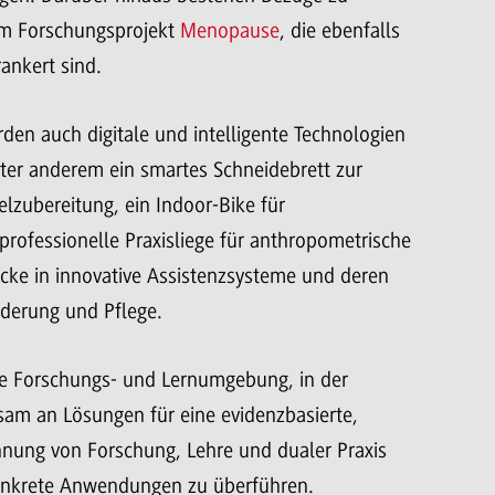
 Forschungsprojekt
Menopause
, die ebenfalls
rankert sind.
en auch digitale und intelligente Technologien
nter anderem ein smartes Schneidebrett zur
zubereitung, ein Indoor-Bike für
rofessionelle Praxisliege für anthropometrische
cke in innovative Assistenzsysteme und deren
derung und Pflege.
he Forschungs- und Lernumgebung, in der
am an Lösungen für eine evidenzbasierte,
hnung von Forschung, Lehre und dualer Praxis
 konkrete Anwendungen zu überführen.