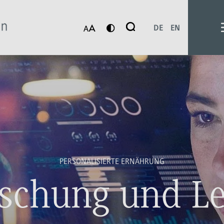
Suche
DE
EN
Suchen
PERSONALISIERTE ERNÄHRUNG
schung und L