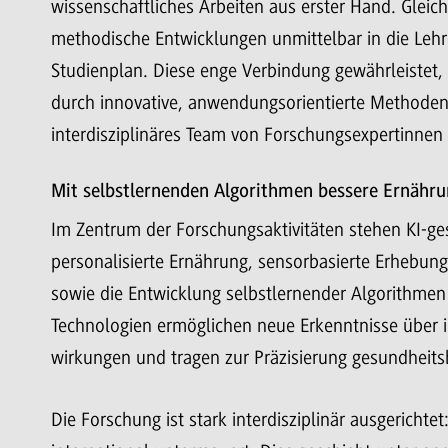
wissenschaftliches Arbeiten aus erster Hand. Gleich
methodische Entwicklungen unmittelbar in die Lehre
Studienplan. Diese enge Verbindung gewährleistet,
durch innovative, anwendungsorientierte Methoden 
interdisziplinäres Team von Forschungsexpertinnen
Mit selbstlernenden Algorithmen bessere Ernähr
Im Zentrum der Forschungsaktivitäten stehen KI-ge
personalisierte Ernährung, sensorbasierte Erhebun
sowie die Entwicklung selbstlernender Algorithmen
Technologien ermöglichen neue Erkenntnisse über i
wirkungen und tragen zur Präzisierung gesundheit
Die Forschung ist stark interdisziplinär ausgerichte