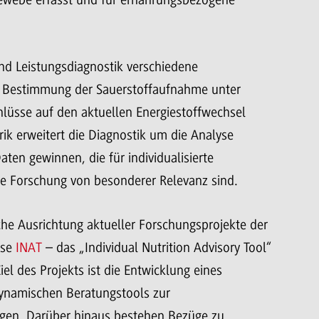
d Leistungsdiagnostik verschiedene
r Bestimmung der Sauerstoffaufnahme unter
lüsse auf den aktuellen Energiestoffwechsel
rik erweitert die Diagnostik um die Analyse
aten gewinnen, die für individualisierte
 Forschung von besonderer Relevanz sind.
iche Ausrichtung aktueller Forschungsprojekte der
ise
INAT
– das „Individual Nutrition Advisory Tool“
el des Projekts ist die Entwicklung eines
 dynamischen Beratungstools zur
gen. Darüber hinaus bestehen Bezüge zu