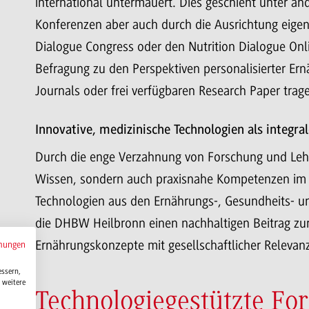
international untermauert. Dies geschieht unter a
Konferenzen aber auch durch die Ausrichtung eigen
Dialogue Congress oder den Nutrition Dialogue Onli
Befragung zu den Perspektiven personalisierter Ernä
Journals oder frei verfügbaren Research Paper trag
Innovative, medizinische Technologien als integra
Durch die enge Verzahnung von Forschung und Lehr
Wissen, sondern auch praxisnahe Kompetenzen im 
Technologien aus den Ernährungs-, Gesundheits- un
die DHBW Heilbronn einen nachhaltigen Beitrag zur F
Ernährungskonzepte mit gesellschaftlicher Relevanz
mungen
essern,
 weitere
Technologiegestützte Fo