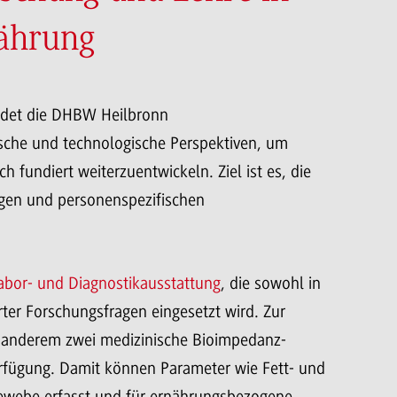
nährung
indet die DHBW Heilbronn
ische und technologische Perspektiven, um
h fundiert weiterzuentwickeln. Ziel ist es, die
gen und personenspezifischen
bor- und Diagnostikausstattung
, die sowohl in
er Forschungsfragen eingesetzt wird. Zur
 anderem zwei medizinische Bioimpedanz-
rfügung. Damit können Parameter wie Fett- und
Gewebe erfasst und für ernährungsbezogene