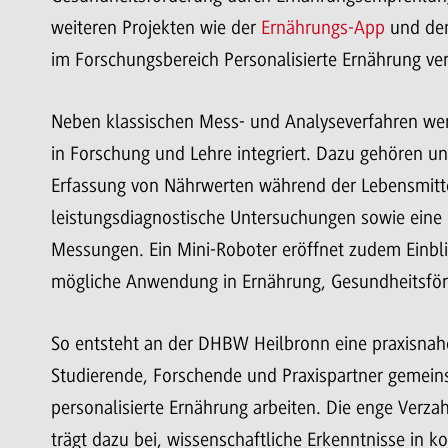
weiteren Projekten wie der
Ernährungs-App
und dem
im Forschungsbereich Personalisierte Ernährung ve
Neben klassischen Mess- und Analyseverfahren werd
in Forschung und Lehre integriert. Dazu gehören u
Erfassung von Nährwerten während der Lebensmittel
leistungsdiagnostische Untersuchungen sowie eine p
Messungen. Ein Mini-Roboter eröffnet zudem Einbli
mögliche Anwendung in Ernährung, Gesundheitsför
So entsteht an der DHBW Heilbronn eine praxisna
Studierende, Forschende und Praxispartner gemeins
personalisierte Ernährung arbeiten. Die enge Verza
trägt dazu bei, wissenschaftliche Erkenntnisse in