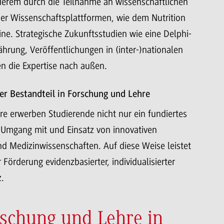
nderem durch die Teilnahme an wissenschaftlichen
er Wissenschaftsplattformen, wie dem Nutrition
ne. Strategische Zukunftsstudien wie eine Delphi-
hrung, Veröffentlichungen in (inter-)nationalen
en die Expertise nach außen.
ler Bestandteil in Forschung und Lehre
e erwerben Studierende nicht nur ein fundiertes
Umgang mit und Einsatz von innovativen
d Medizinwissenschaften. Auf diese Weise leistet
örderung evidenzbasierter, individualisierter
.
rschung und Lehre in